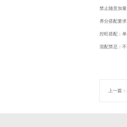
禁止随意加量
养分搭配要求
控旺搭配：单
混配禁忌：不
上一篇：