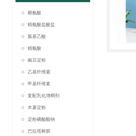
赖氨酸
精氨酸盐酸盐
胍基乙酸
精氨酸
豌豆淀粉
乙基纤维素
甲基纤维素
复配乳化增稠剂
木薯淀粉
淀粉磷酸酯钠
巴拉塔树胶