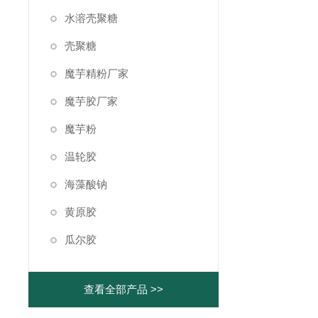
水溶壳聚糖
壳聚糖
魔芋精粉厂家
魔芋胶厂家
魔芋粉
温轮胶
海藻酸钠
黄原胶
瓜尔胶
查看全部产品 >>