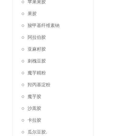
苹果果胶
果胶
羧甲基纤维素钠
阿拉伯胶
亚麻籽胶
刺槐豆胶
魔芋精粉
羟丙基淀粉
魔芋胶
沙蒿胶
卡拉胶
瓜尔豆胶.