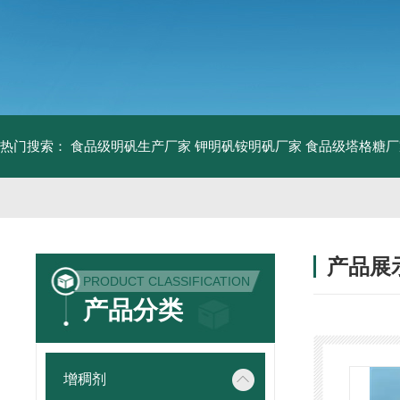
热门搜索：
食品级明矾生产厂家 钾明矾铵明矾厂家
食品级塔格糖厂
产品展
PRODUCT CLASSIFICATION
产品分类
增稠剂