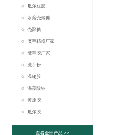
瓜尔豆胶.
水溶壳聚糖
壳聚糖
魔芋精粉厂家
魔芋胶厂家
魔芋粉
温轮胶
海藻酸钠
黄原胶
瓜尔胶
查看全部产品 >>