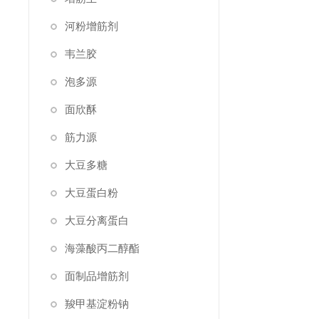
河粉增筋剂
韦兰胶
泡多源
面欣酥
筋力源
大豆多糖
大豆蛋白粉
大豆分离蛋白
海藻酸丙二醇酯
面制品增筋剂
羧甲基淀粉钠