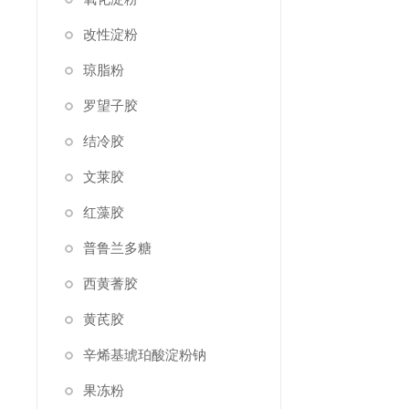
改性淀粉
琼脂粉
罗望子胶
结冷胶
文莱胶
红藻胶
普鲁兰多糖
西黄蓍胶
黄芪胶
辛烯基琥珀酸淀粉钠
果冻粉