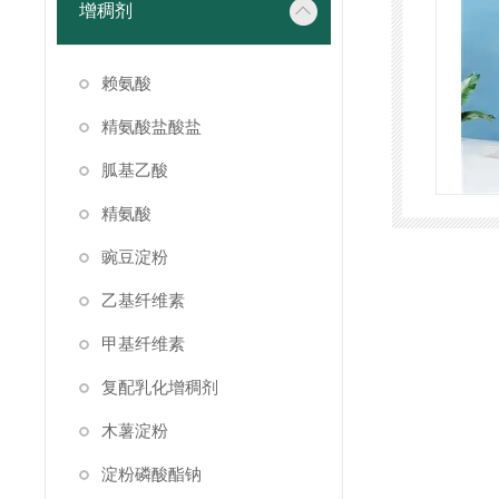
增稠剂
赖氨酸
精氨酸盐酸盐
胍基乙酸
精氨酸
豌豆淀粉
乙基纤维素
甲基纤维素
复配乳化增稠剂
木薯淀粉
淀粉磷酸酯钠