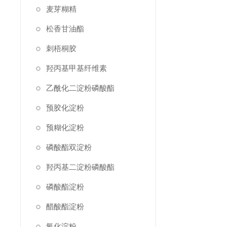
麦芽糊精
松香甘油酯
刺梧桐胶
羟丙基甲基纤维素
乙酰化二淀粉磷酸酯
预胶化淀粉
预糊化淀粉
磷酸酯双淀粉
羟丙基二淀粉磷酸酯
磷酸酯淀粉
醋酸酯淀粉
氧化淀粉