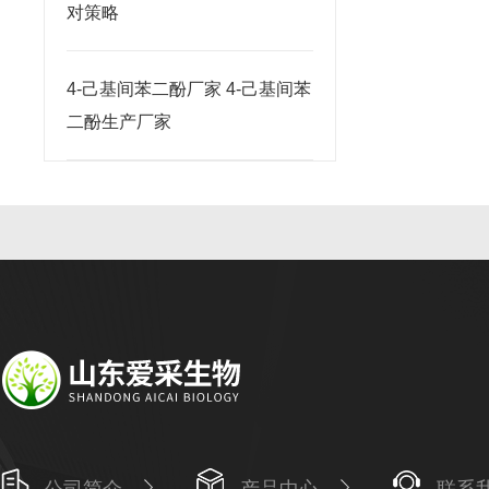
对策略
4-己基间苯二酚厂家 4-己基间苯
二酚生产厂家