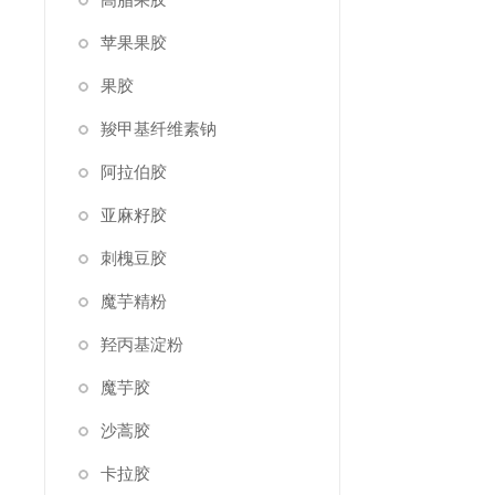
苹果果胶
果胶
羧甲基纤维素钠
阿拉伯胶
亚麻籽胶
刺槐豆胶
魔芋精粉
羟丙基淀粉
魔芋胶
沙蒿胶
卡拉胶