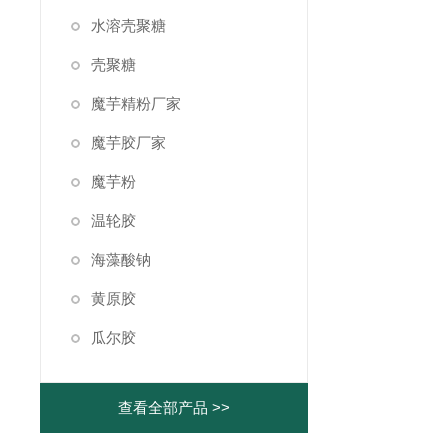
水溶壳聚糖
壳聚糖
魔芋精粉厂家
魔芋胶厂家
魔芋粉
温轮胶
海藻酸钠
黄原胶
瓜尔胶
查看全部产品 >>