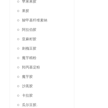
苹果果胶
果胶
羧甲基纤维素钠
阿拉伯胶
亚麻籽胶
刺槐豆胶
魔芋精粉
羟丙基淀粉
魔芋胶
沙蒿胶
卡拉胶
瓜尔豆胶.