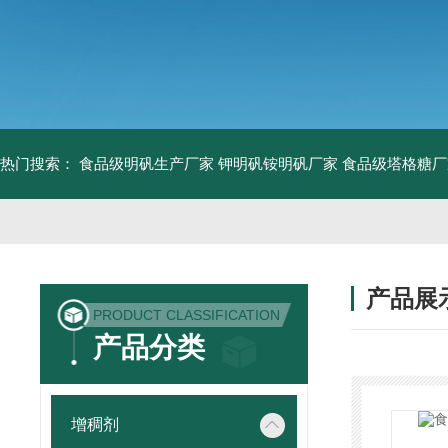
热门搜索：
食品级明矾生产厂家 钾明矾铵明矾厂家
食品级塔格糖厂
产品展
PRODUCT CLASSIFICATION
产品分类
增稠剂