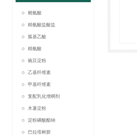
赖氨酸
精氨酸盐酸盐
胍基乙酸
精氨酸
豌豆淀粉
乙基纤维素
甲基纤维素
复配乳化增稠剂
木薯淀粉
淀粉磷酸酯钠
巴拉塔树胶