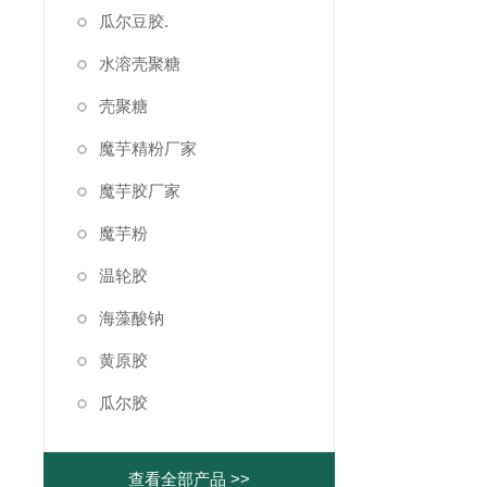
瓜尔豆胶.
水溶壳聚糖
壳聚糖
魔芋精粉厂家
魔芋胶厂家
魔芋粉
温轮胶
海藻酸钠
黄原胶
瓜尔胶
查看全部产品 >>