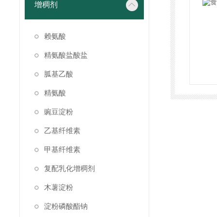
增稠剂
赖氨酸
精氨酸盐酸盐
胍基乙酸
精氨酸
豌豆淀粉
乙基纤维素
甲基纤维素
复配乳化增稠剂
木薯淀粉
淀粉磷酸酯钠