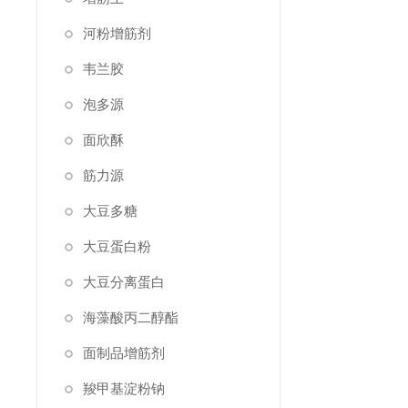
河粉增筋剂
韦兰胶
泡多源
面欣酥
筋力源
大豆多糖
大豆蛋白粉
大豆分离蛋白
海藻酸丙二醇酯
面制品增筋剂
羧甲基淀粉钠