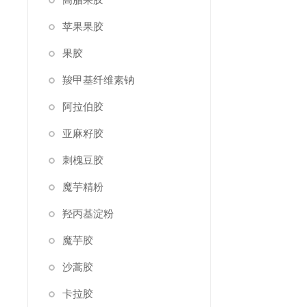
苹果果胶
果胶
羧甲基纤维素钠
阿拉伯胶
亚麻籽胶
刺槐豆胶
魔芋精粉
羟丙基淀粉
魔芋胶
沙蒿胶
卡拉胶