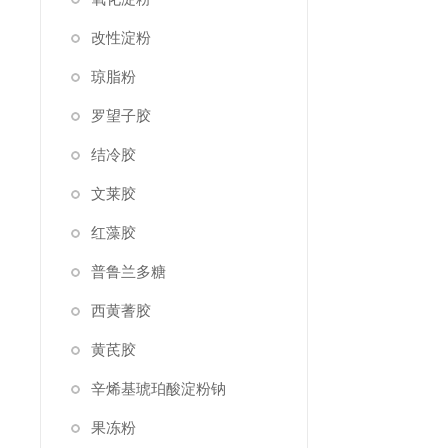
改性淀粉
琼脂粉
罗望子胶
结冷胶
文莱胶
红藻胶
普鲁兰多糖
西黄蓍胶
黄芪胶
辛烯基琥珀酸淀粉钠
果冻粉