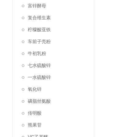
富锌酵母
复合维生素
柠檬酸亚铁
车前子壳粉
牛初乳粉
七水硫酸锌
一水硫酸锌
氧化锌
磷脂丝氨酸
传明酸
熊果苷
VC乙基醚