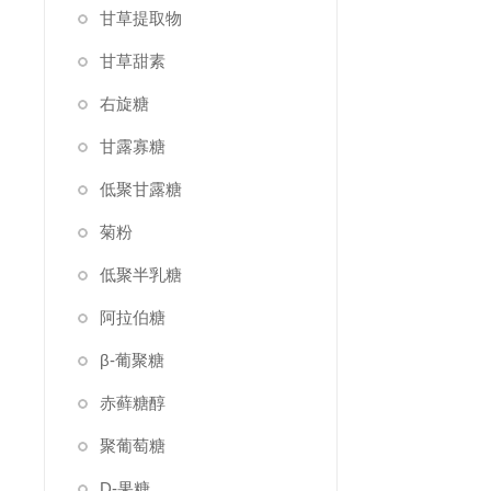
甘草提取物
甘草甜素
右旋糖
甘露寡糖
低聚甘露糖
菊粉
低聚半乳糖
阿拉伯糖
β-葡聚糖
赤藓糖醇
聚葡萄糖
D-果糖