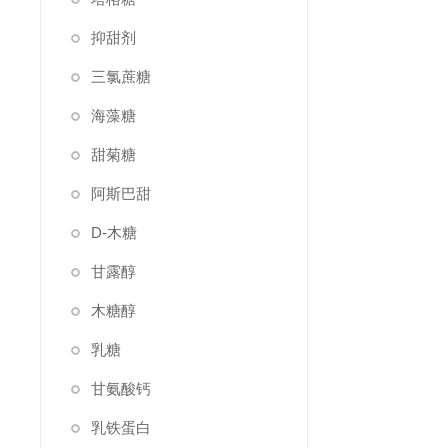
抑甜剂
三氯蔗糖
海藻糖
甜菊糖
阿斯巴甜
D-木糖
甘露醇
木糖醇
乳糖
甘氨酸钙
乳铁蛋白