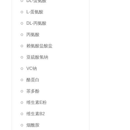
DL-蛋氨酸
L-蛋氨酸
DL-丙氨酸
丙氨酸
赖氨酸盐酸盐
亚硫酸氢钠
VC钠
酪蛋白
茶多酚
维生素E粉
维生素B2
烟酰胺