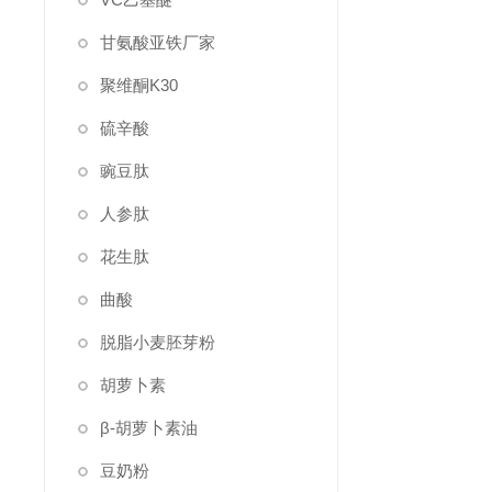
甘氨酸亚铁厂家
聚维酮K30
硫辛酸
豌豆肽
人参肽
花生肽
曲酸
脱脂小麦胚芽粉
胡萝卜素
β-胡萝卜素油
豆奶粉