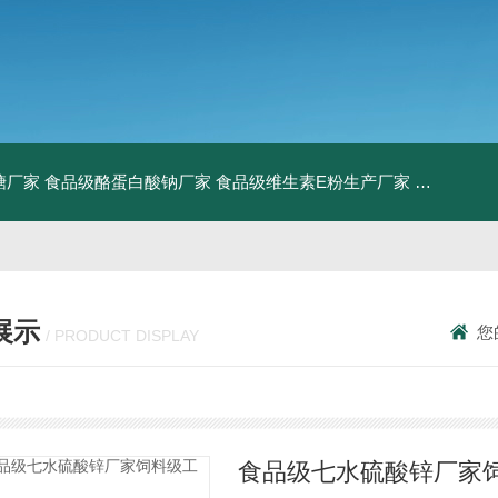
糖厂家
食品级酪蛋白酸钠厂家
食品级维生素E粉生产厂家
食品级牛骨
展示
您
/ PRODUCT DISPLAY
食品级七水硫酸锌厂家