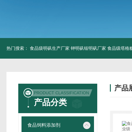
热门搜索：
食品级明矾生产厂家 钾明矾铵明矾厂家
食品级塔格
产品
PRODUCT CLASSIFICATION
产品分类
食品饲料添加剂