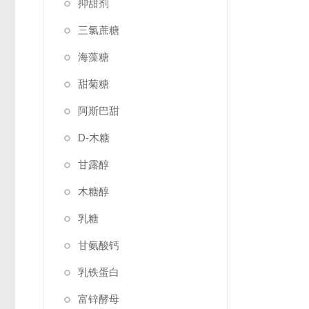
抑甜剂
三氯蔗糖
海藻糖
甜菊糖
阿斯巴甜
D-木糖
甘露醇
木糖醇
乳糖
甘氨酸钙
乳铁蛋白
富锌酵母