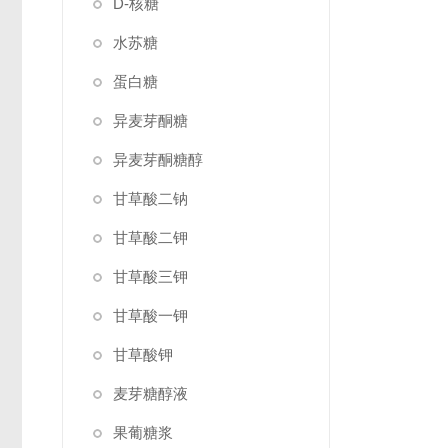
D-核糖
水苏糖
蛋白糖
异麦芽酮糖
异麦芽酮糖醇
甘草酸二钠
甘草酸二钾
甘草酸三钾
甘草酸一钾
甘草酸钾
麦芽糖醇液
果葡糖浆