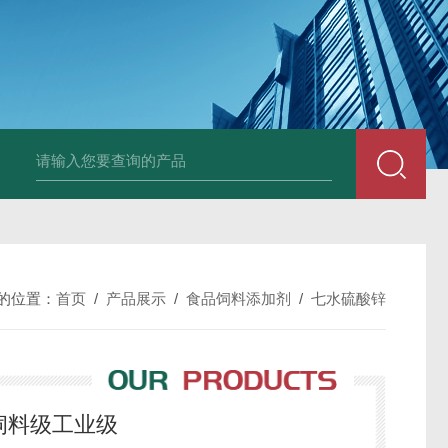
胶原蛋白生产厂家
食品级复合氨基酸生产厂家
食品级黄原胶生产厂
的位置：
首页
/
产品展示
/
食品饲料添加剂
/
七水硫酸锌
饲料级工业级