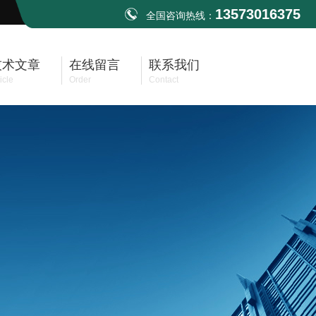
13573016375
全国咨询热线：
技术文章
在线留言
联系我们
icle
Order
Contact