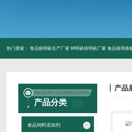
热门搜索：
食品级明矾生产厂家 钾明矾铵明矾厂家
食品级塔格
产品
PRODUCT CLASSIFICATION
产品分类
食品饲料添加剂