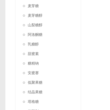
麦芽糖
麦芽糖醇
山梨糖醇
阿洛酮糖
乳糖醇
甜蜜素
糖精钠
安蜜赛
低聚果糖
结晶果糖
塔格糖