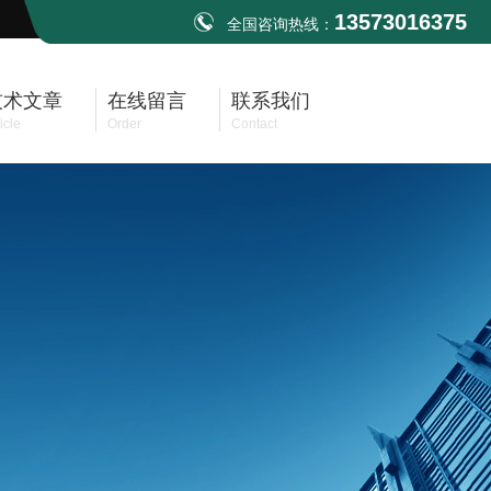
13573016375
全国咨询热线：
技术文章
在线留言
联系我们
icle
Order
Contact