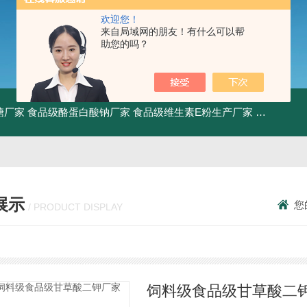
欢迎您！
来自局域网的朋友！有什么可以帮
助您的吗？
糖厂家
食品级酪蛋白酸钠厂家
食品级维生素E粉生产厂家
食品级牛骨
展示
您
/ PRODUCT DISPLAY
饲料级食品级甘草酸二