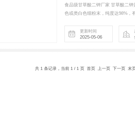
食品级甘草酸二钾厂家 甘草酸二钾是
色或类白色细粉末，纯度达98%，
菌、消炎、解毒、抗敏、除臭等多
应用。
更新时间
2025-05-06
共 1 条记录，当前 1 / 1 页 首页 上一页 下一页 