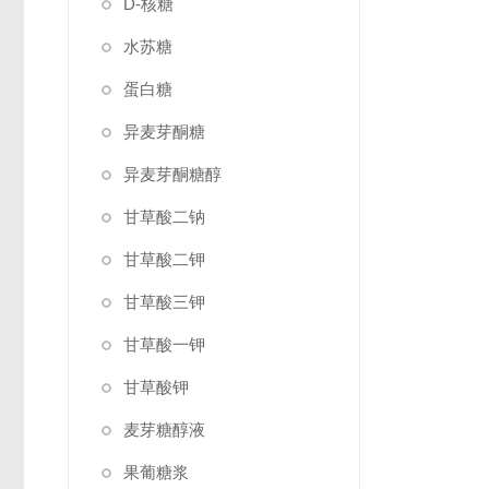
D-核糖
水苏糖
蛋白糖
异麦芽酮糖
异麦芽酮糖醇
甘草酸二钠
甘草酸二钾
甘草酸三钾
甘草酸一钾
甘草酸钾
麦芽糖醇液
果葡糖浆