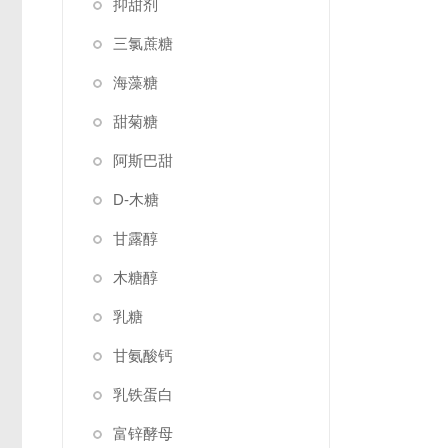
抑甜剂
三氯蔗糖
海藻糖
甜菊糖
阿斯巴甜
D-木糖
甘露醇
木糖醇
乳糖
甘氨酸钙
乳铁蛋白
富锌酵母