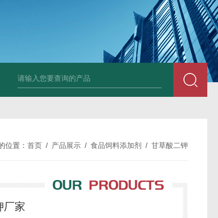
胶原蛋白生产厂家
食品级复合氨基酸生产厂家
食品级黄原胶生产厂
的位置：
首页
/
产品展示
/
食品饲料添加剂
/
甘草酸二钾
钾厂家