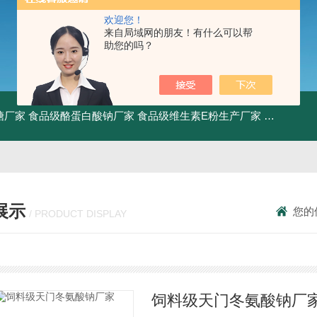
欢迎您！
来自局域网的朋友！有什么可以帮
助您的吗？
糖厂家
食品级酪蛋白酸钠厂家
食品级维生素E粉生产厂家
食品级牛骨
展示
您的
/ PRODUCT DISPLAY
饲料级天门冬氨酸钠厂