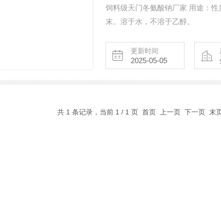
饲料级天门冬氨酸钠厂家 用途：性
末。溶于水，不溶于乙醇。
更新时间
2025-05-05
共 1 条记录，当前 1 / 1 页 首页 上一页 下一页 