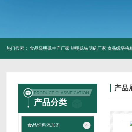
热门搜索：
食品级明矾生产厂家 钾明矾铵明矾厂家
食品级塔格
产品
PRODUCT CLASSIFICATION
产品分类
食品饲料添加剂