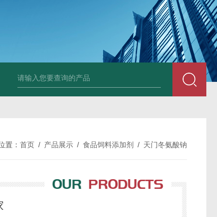
胶原蛋白生产厂家
食品级复合氨基酸生产厂家
食品级黄原胶生产厂
位置：
首页
/
产品展示
/
食品饲料添加剂
/
天门冬氨酸钠
家