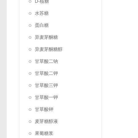
D-核糖
水苏糖
蛋白糖
异麦芽酮糖
异麦芽酮糖醇
甘草酸二钠
甘草酸二钾
甘草酸三钾
甘草酸一钾
甘草酸钾
麦芽糖醇液
果葡糖浆