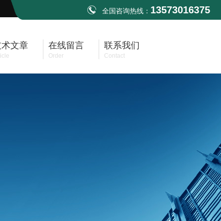
13573016375
全国咨询热线：
技术文章
在线留言
联系我们
icle
Order
Contact