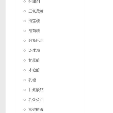
抑甜剂
三氯蔗糖
海藻糖
甜菊糖
阿斯巴甜
D-木糖
甘露醇
木糖醇
乳糖
甘氨酸钙
乳铁蛋白
富锌酵母