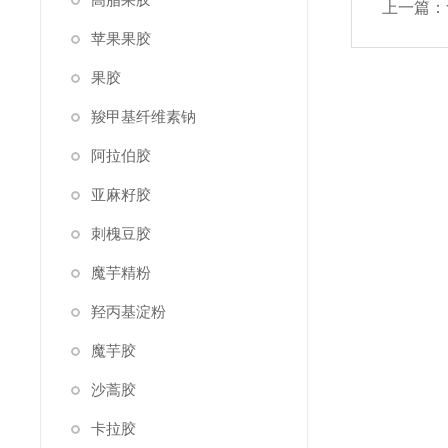
上一篇：
苹果果胶
果胶
羧甲基纤维素钠
阿拉伯胶
亚麻籽胶
刺槐豆胶
魔芋精粉
羟丙基淀粉
魔芋胶
沙蒿胶
卡拉胶