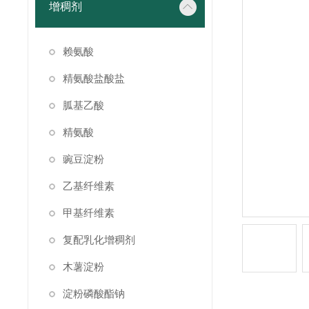
增稠剂
赖氨酸
精氨酸盐酸盐
胍基乙酸
精氨酸
豌豆淀粉
乙基纤维素
甲基纤维素
复配乳化增稠剂
木薯淀粉
淀粉磷酸酯钠