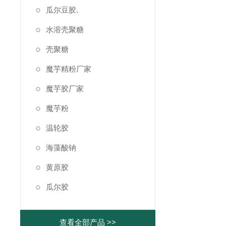
瓜尔豆胶.
水溶壳聚糖
壳聚糖
魔芋精粉厂家
魔芋胶厂家
魔芋粉
温轮胶
海藻酸钠
黄原胶
瓜尔胶
查看全部产品 >>