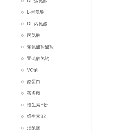
DL-蛋氨酸
L-蛋氨酸
DL-丙氨酸
丙氨酸
赖氨酸盐酸盐
亚硫酸氢钠
VC钠
酪蛋白
茶多酚
维生素E粉
维生素B2
烟酰胺