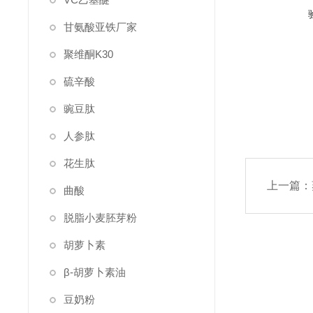
甘氨酸亚铁厂家
聚维酮K30
硫辛酸
豌豆肽
人参肽
花生肽
上一篇：
曲酸
脱脂小麦胚芽粉
胡萝卜素
β-胡萝卜素油
豆奶粉