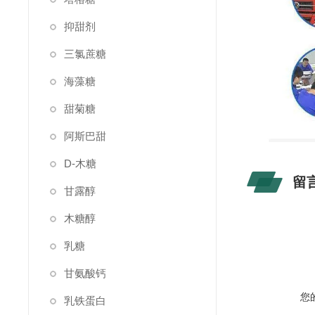
抑甜剂
三氯蔗糖
海藻糖
甜菊糖
阿斯巴甜
D-木糖
留
甘露醇
木糖醇
乳糖
甘氨酸钙
您
乳铁蛋白