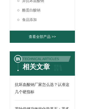
异抗坏血酸钠
酪蛋白酸钠
食品添加
查看全部产品 >>
TECHNICAL ARTICLES
相关文章
抗坏血酸钠厂家怎么选？认准这
几个硬指标
茶叶保健功效的化学基石：茶多