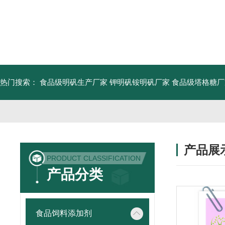
热门搜索：
食品级明矾生产厂家 钾明矾铵明矾厂家
食品级塔格糖厂
产品展
PRODUCT CLASSIFICATION
产品分类
食品饲料添加剂