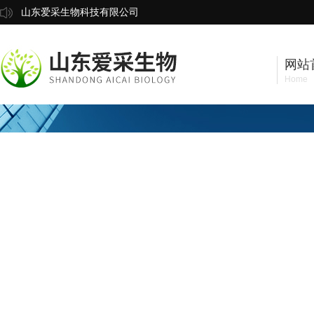
山东爱采生物科技有限公司
网站
Home