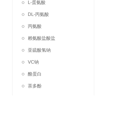
L-蛋氨酸
DL-丙氨酸
丙氨酸
赖氨酸盐酸盐
亚硫酸氢钠
VC钠
酪蛋白
茶多酚
维生素E粉
维生素B2
烟酰胺
烟酸