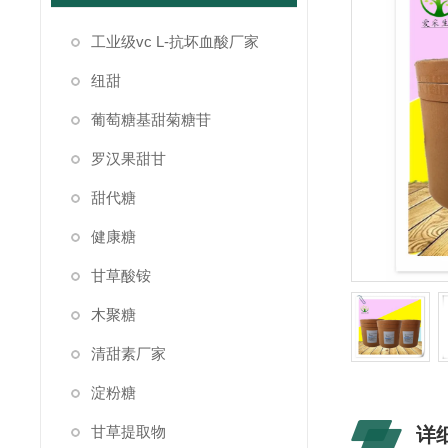
工业级vc L-抗坏血酸厂家
纽甜
葡萄糖基甜菊糖苷
罗汉果甜甘
甜代糖
健康糖
甘草酸铵
木聚糖
清甜素厂家
淀粉糖
甘草提取物
详