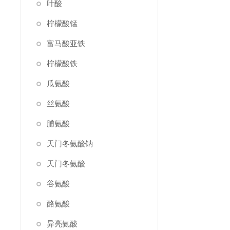
叶酸
柠檬酸锰
富马酸亚铁
柠檬酸铁
瓜氨酸
丝氨酸
脯氨酸
天门冬氨酸钠
天门冬氨酸
谷氨酸
酪氨酸
异亮氨酸