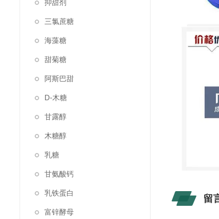
抑甜剂
三氯蔗糖
海藻糖
甜菊糖
阿斯巴甜
D-木糖
甘露醇
木糖醇
乳糖
甘氨酸钙
乳铁蛋白
留
富锌酵母