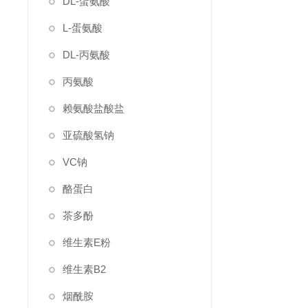
DL-蛋氨酸
L-蛋氨酸
DL-丙氨酸
丙氨酸
赖氨酸盐酸盐
亚硫酸氢钠
VC钠
酪蛋白
茶多酚
维生素E粉
维生素B2
烟酰胺