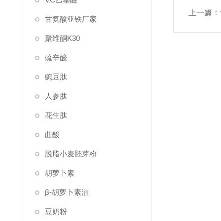
上一篇：
甘氨酸亚铁厂家
聚维酮K30
硫辛酸
豌豆肽
人参肽
花生肽
曲酸
脱脂小麦胚芽粉
胡萝卜素
β-胡萝卜素油
豆奶粉