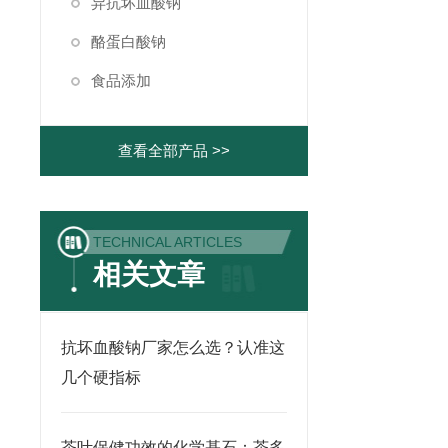
异抗坏血酸钠
酪蛋白酸钠
食品添加
查看全部产品 >>
TECHNICAL ARTICLES
相关文章
抗坏血酸钠厂家怎么选？认准这
几个硬指标
茶叶保健功效的化学基石：茶多