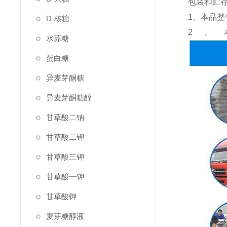
包装和贮
1、本品整
D-核糖
2、
水苏糖
蛋白糖
异麦芽酮糖
异麦芽酮糖醇
甘草酸二钠
甘草酸二钾
甘草酸三钾
甘草酸一钾
甘草酸钾
麦芽糖醇液