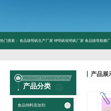
热门搜索：
食品级明矾生产厂家 钾明矾铵明矾厂家
食品级塔格糖厂
产品展
PRODUCT CLASSIFICATION
产品分类
食品饲料添加剂