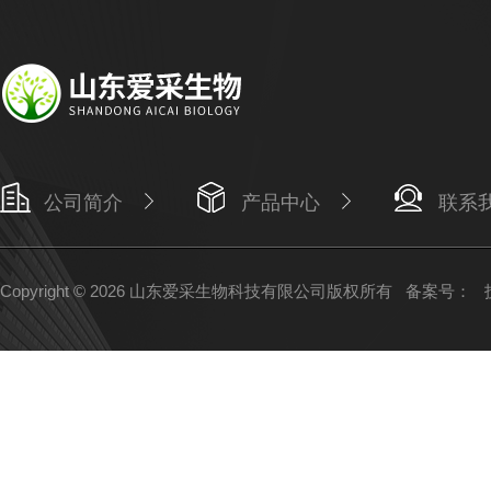
公司简介
产品中心
联系
Copyright © 2026 山东爱采生物科技有限公司版权所有
备案号：
技