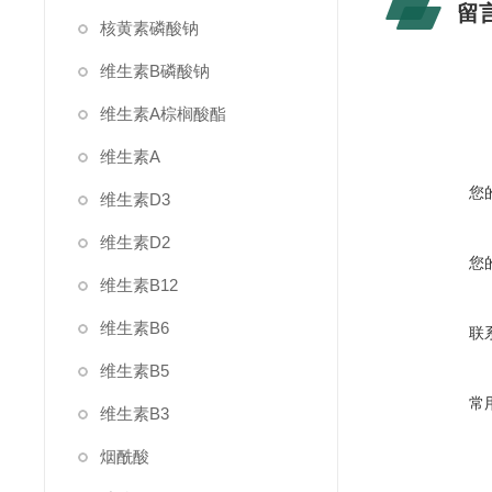
留
核黄素磷酸钠
维生素B磷酸钠
维生素A棕榈酸酯
维生素A
您
维生素D3
维生素D2
您
维生素B12
维生素B6
联
维生素B5
常
维生素B3
烟酰酸