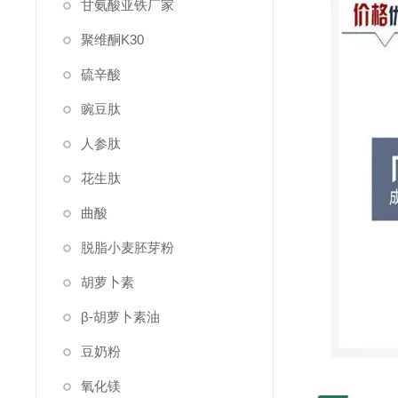
甘氨酸亚铁厂家
聚维酮K30
硫辛酸
豌豆肽
人参肽
花生肽
曲酸
脱脂小麦胚芽粉
胡萝卜素
β-胡萝卜素油
豆奶粉
氧化镁