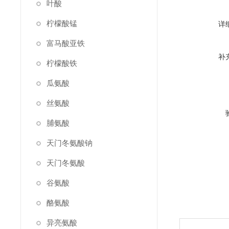
叶酸
柠檬酸锰
详
富马酸亚铁
补
柠檬酸铁
瓜氨酸
丝氨酸
脯氨酸
天门冬氨酸钠
天门冬氨酸
谷氨酸
酪氨酸
异亮氨酸