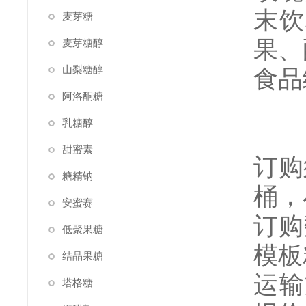
末饮
麦芽糖
果、
麦芽糖醇
山梨糖醇
食品
阿洛酮糖
乳糖醇
甜蜜素
订购
糖精钠
桶，
安蜜赛
订购
低聚果糖
模板
结晶果糖
运输
塔格糖