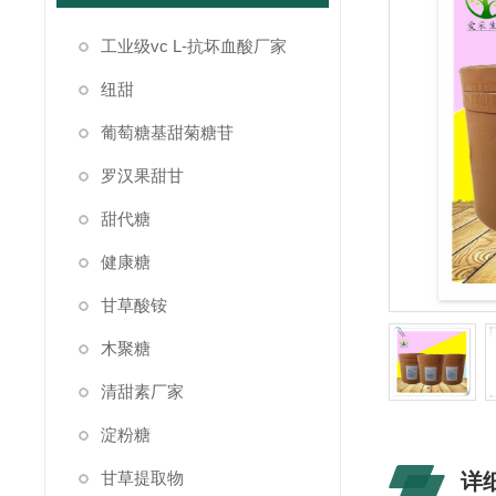
工业级vc L-抗坏血酸厂家
纽甜
葡萄糖基甜菊糖苷
罗汉果甜甘
甜代糖
健康糖
甘草酸铵
木聚糖
清甜素厂家
淀粉糖
甘草提取物
详