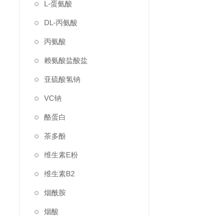
L-蛋氨酸
DL-丙氨酸
丙氨酸
赖氨酸盐酸盐
亚硫酸氢钠
VC钠
酪蛋白
茶多酚
维生素E粉
维生素B2
烟酰胺
烟酸