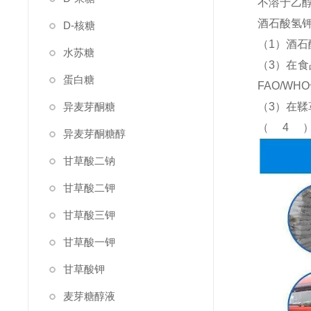
不溶于乙
酒石酸氢
D-核糖
（1）酒
水苏糖
（3）在
蛋白糖
FAO/W
异麦芽酮糖
（3）在
（4
异麦芽酮糖醇
甘草酸二钠
甘草酸二钾
甘草酸三钾
甘草酸一钾
甘草酸钾
麦芽糖醇液