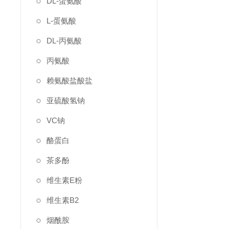
DL-蛋氨酸
L-蛋氨酸
DL-丙氨酸
丙氨酸
赖氨酸盐酸盐
亚硫酸氢钠
VC钠
酪蛋白
茶多酚
维生素E粉
维生素B2
烟酰胺