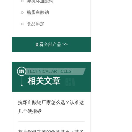
异抗坏血酸钠
酪蛋白酸钠
食品添加
查看全部产品 >>
TECHNICAL ARTICLES
相关文章
抗坏血酸钠厂家怎么选？认准这
几个硬指标
茶叶保健功效的化学基石：茶多