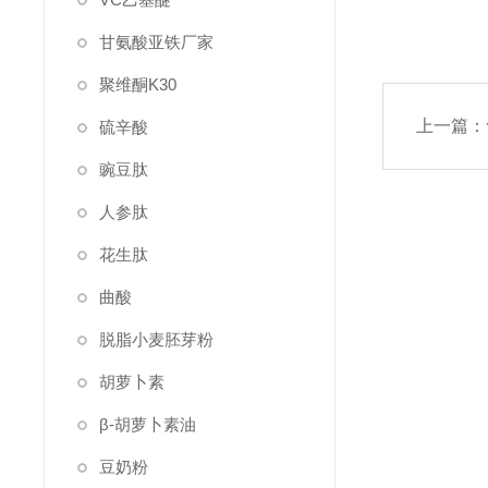
甘氨酸亚铁厂家
聚维酮K30
上一篇：
硫辛酸
豌豆肽
人参肽
花生肽
曲酸
脱脂小麦胚芽粉
胡萝卜素
β-胡萝卜素油
豆奶粉