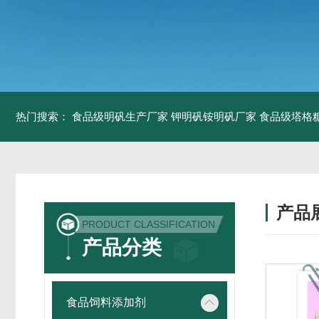
热门搜索：
食品级明矾生产厂家 钾明矾铵明矾厂家
食品级塔格
产品
PRODUCT CLASSIFICATION
产品分类
食品饲料添加剂