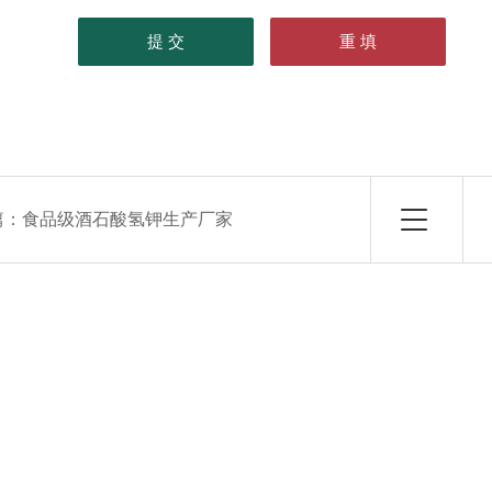
篇：
食品级酒石酸氢钾生产厂家