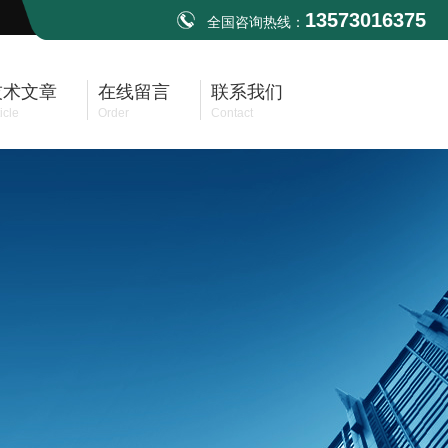
13573016375
全国咨询热线：
技术文章
在线留言
联系我们
icle
Order
Contact