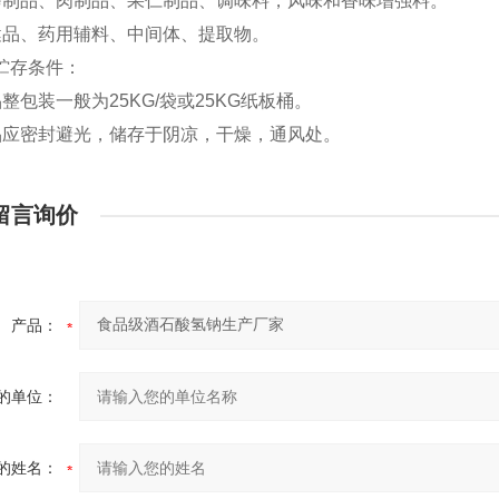
烤制品、肉制品、果仁制品、调味料，风味和香味增强料。
健品、药用辅料、中间体、提取物。
贮存条件：
整包装一般为25KG/袋或25KG纸板桶。
品应密封避光，储存于阴凉，干燥，通风处。
留言询价
产品：
的单位：
的姓名：