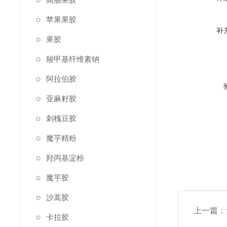
苹果果胶
补
果胶
羧甲基纤维素钠
阿拉伯胶
亚麻籽胶
刺槐豆胶
魔芋精粉
羟丙基淀粉
魔芋胶
沙蒿胶
上一篇：
卡拉胶