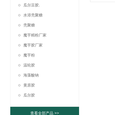
瓜尔豆胶.
水溶壳聚糖
壳聚糖
魔芋精粉厂家
魔芋胶厂家
魔芋粉
温轮胶
海藻酸钠
黄原胶
瓜尔胶
查看全部产品 >>