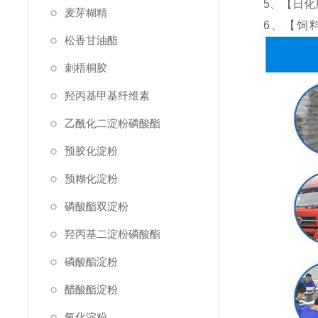
5、【日
麦芽糊精
6、【饲
松香甘油酯
刺梧桐胶
羟丙基甲基纤维素
乙酰化二淀粉磷酸酯
预胶化淀粉
预糊化淀粉
磷酸酯双淀粉
羟丙基二淀粉磷酸酯
磷酸酯淀粉
醋酸酯淀粉
氧化淀粉