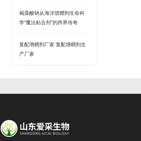
褐藻酸钠从海洋馈赠到生命科
学“魔法粘合剂”的跨界传奇
复配增稠剂厂家 复配增稠剂生
产厂家