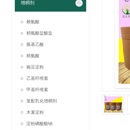
增稠剂
赖氨酸
精氨酸盐酸盐
胍基乙酸
精氨酸
豌豆淀粉
乙基纤维素
甲基纤维素
复配乳化增稠剂
木薯淀粉
淀粉磷酸酯钠