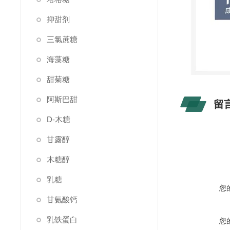
抑甜剂
三氯蔗糖
海藻糖
甜菊糖
阿斯巴甜
留
D-木糖
甘露醇
木糖醇
乳糖
您
甘氨酸钙
乳铁蛋白
您