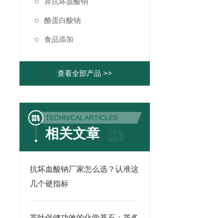
异抗坏血酸钠
酪蛋白酸钠
食品添加
查看全部产品 >>
TECHNICAL ARTICLES
相关文章
抗坏血酸钠厂家怎么选？认准这
几个硬指标
茶叶保健功效的化学基石：茶多