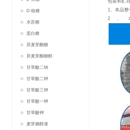
包装和贮
1、本品整
D-核糖
2、
水苏糖
蛋白糖
异麦芽酮糖
异麦芽酮糖醇
甘草酸二钠
甘草酸二钾
甘草酸三钾
甘草酸一钾
甘草酸钾
麦芽糖醇液