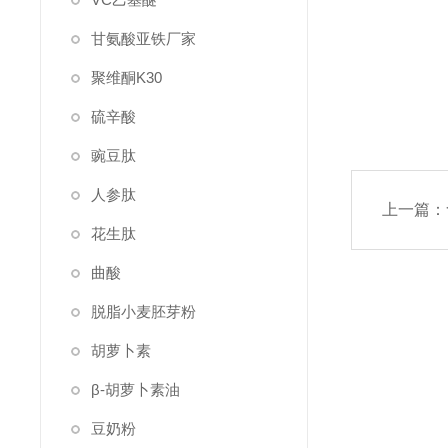
甘氨酸亚铁厂家
聚维酮K30
硫辛酸
豌豆肽
人参肽
上一篇：
花生肽
曲酸
脱脂小麦胚芽粉
胡萝卜素
β-胡萝卜素油
豆奶粉