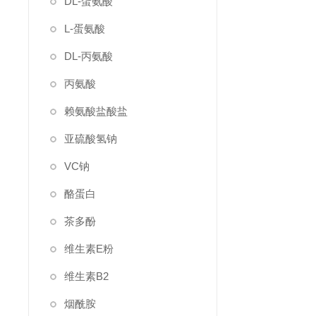
DL-蛋氨酸
L-蛋氨酸
DL-丙氨酸
丙氨酸
赖氨酸盐酸盐
亚硫酸氢钠
VC钠
酪蛋白
茶多酚
维生素E粉
维生素B2
烟酰胺