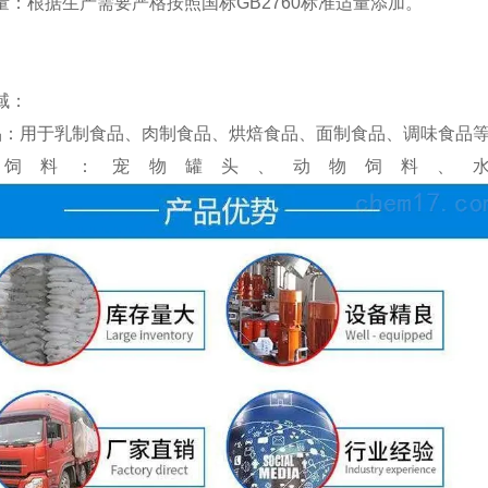
量：根据生产需要严格按照国标GB2760标准适量添加。
域：
品：用于乳制食品、肉制食品、烘焙食品、面制食品、调味食品
、饲料：宠物罐头、动物饲料、