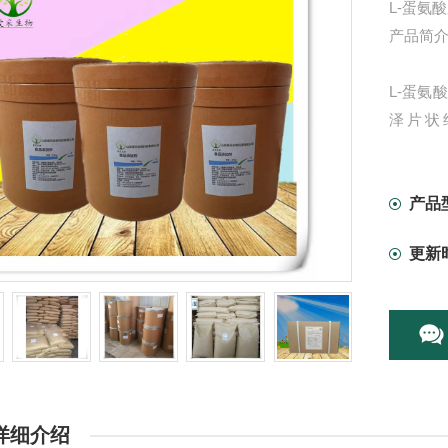
L-蛋氨
产品简介
L-蛋氨
泽片状
（5.6
产品
更新
详细介绍