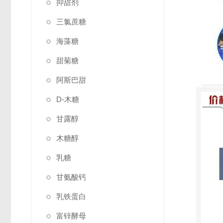
抑甜剂
三氯蔗糖
海藻糖
甜菊糖
阿斯巴甜
D-木糖
甘露醇
木糖醇
乳糖
甘氨酸钙
乳铁蛋白
富锌酵母