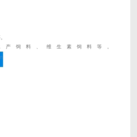
等。
水产饲料、维生素饲料等。