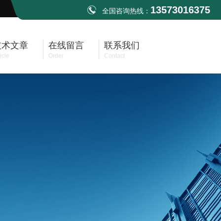
13573016375
全国咨询热线：
技术文章
在线留言
联系我们
icle
Order
Contact