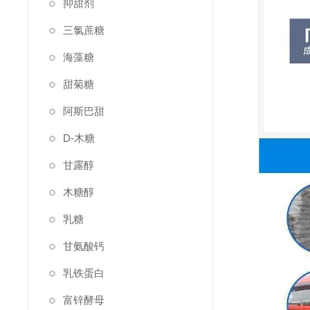
抑甜剂
三氯蔗糖
海藻糖
甜菊糖
阿斯巴甜
D-木糖
甘露醇
木糖醇
乳糖
甘氨酸钙
乳铁蛋白
富锌酵母