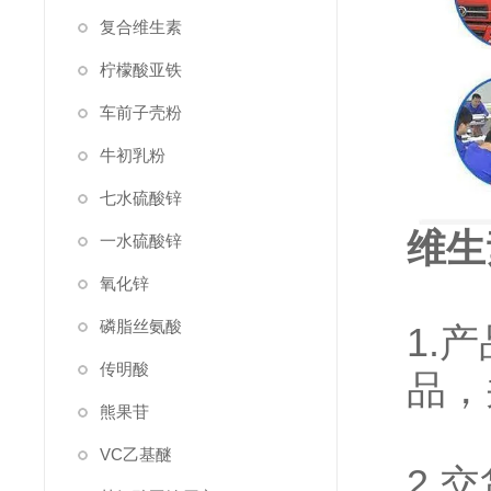
复合维生素
柠檬酸亚铁
车前子壳粉
牛初乳粉
七水硫酸锌
维生
一水硫酸锌
氧化锌
磷脂丝氨酸
1.
传明酸
品，
熊果苷
VC乙基醚
2.