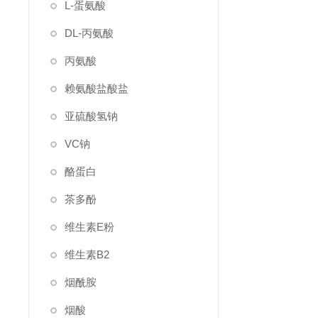
L-蛋氨酸
DL-丙氨酸
丙氨酸
赖氨酸盐酸盐
亚硫酸氢钠
VC钠
酪蛋白
茶多酚
维生素E粉
维生素B2
烟酰胺
烟酸