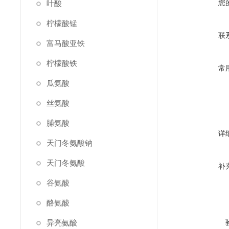
您
叶酸
柠檬酸锰
联
富马酸亚铁
柠檬酸铁
常
瓜氨酸
丝氨酸
脯氨酸
详
天门冬氨酸钠
天门冬氨酸
补
谷氨酸
酪氨酸
异亮氨酸