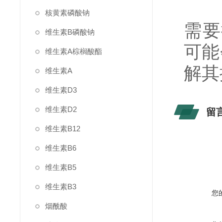
核黄素磷酸钠
需要
维生素B磷酸钠
可能
维生素A棕榈酸酯
解其
维生素A
维生素D3
维生素D2
留
维生素B12
维生素B6
维生素B5
维生素B3
您
烟酰酸