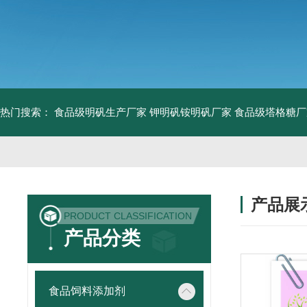
热门搜索：
食品级明矾生产厂家 钾明矾铵明矾厂家
食品级塔格糖厂
产品展
PRODUCT CLASSIFICATION
产品分类
食品饲料添加剂