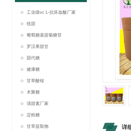
工业级vc L-抗坏血酸厂家
纽甜
葡萄糖基甜菊糖苷
罗汉果甜甘
甜代糖
健康糖
甘草酸铵
木聚糖
清甜素厂家
淀粉糖
甘草提取物
详