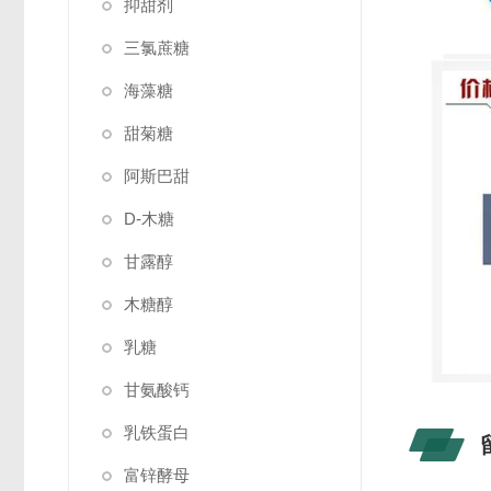
抑甜剂
三氯蔗糖
海藻糖
甜菊糖
阿斯巴甜
D-木糖
甘露醇
木糖醇
乳糖
甘氨酸钙
乳铁蛋白
富锌酵母