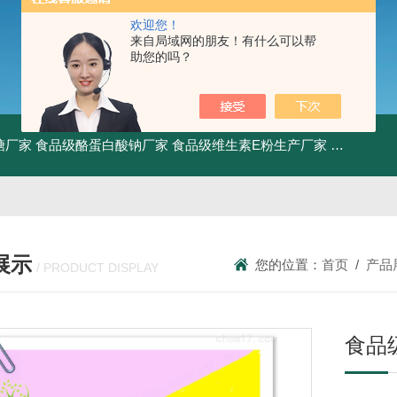
欢迎您！
来自局域网的朋友！有什么可以帮
助您的吗？
糖厂家
食品级酪蛋白酸钠厂家
食品级维生素E粉生产厂家
食品级牛骨
展示
您的位置：
首页
/
产品
/ PRODUCT DISPLAY
食品