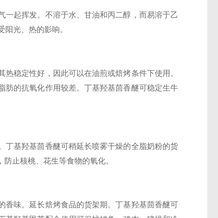
气一起挥发。不溶于水、甘油和丙二醇，而易溶于乙
受阳光、热的影响。
其热稳定性好，因此可以在油煎或焙烤条件下使用。
脂肪的抗氧化作用较差。丁基羟基茴香醚可稳定生牛
。丁基羟基茴香醚可稍延长喷雾干燥的全脂奶粉的货
，防止核桃、花生等食物的氧化。
的香味。延长焙烤食品的货架期。丁基羟基茴香醚可