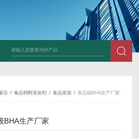
胶原蛋白生产厂家
食品级复合氨基酸生产厂家
食品级黄原胶生产厂
展示
/
食品饲料添加剂
/
食品添加
/
食品级BHA生产厂家
级BHA生产厂家