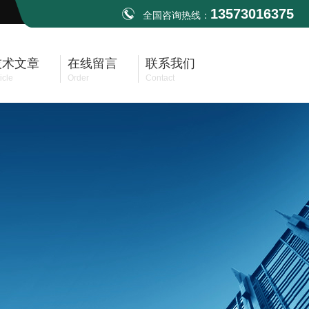
13573016375
全国咨询热线：
技术文章
在线留言
联系我们
icle
Order
Contact