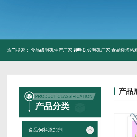
热门搜索：
食品级明矾生产厂家 钾明矾铵明矾厂家
食品级塔格
产品
PRODUCT CLASSIFICATION
产品分类
食品饲料添加剂