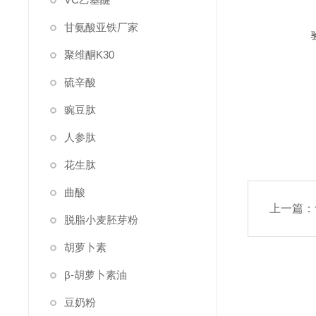
甘氨酸亚铁厂家
聚维酮K30
硫辛酸
豌豆肽
人参肽
花生肽
曲酸
上一篇：
脱脂小麦胚芽粉
胡萝卜素
β-胡萝卜素油
豆奶粉