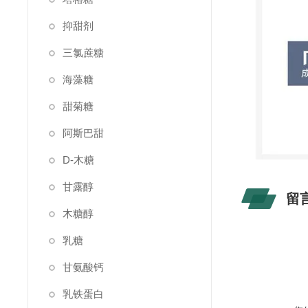
抑甜剂
三氯蔗糖
海藻糖
甜菊糖
阿斯巴甜
D-木糖
甘露醇
留
木糖醇
乳糖
甘氨酸钙
乳铁蛋白