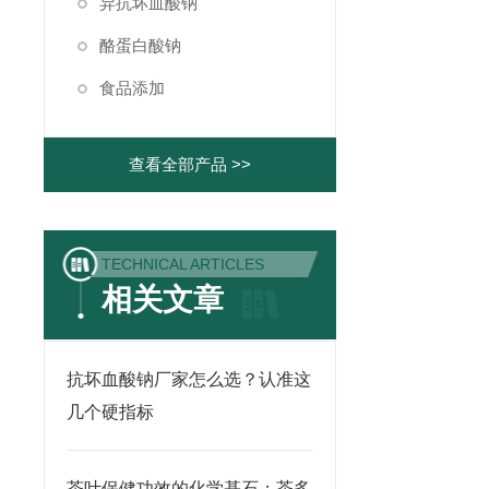
异抗坏血酸钠
酪蛋白酸钠
食品添加
查看全部产品 >>
TECHNICAL ARTICLES
相关文章
抗坏血酸钠厂家怎么选？认准这
几个硬指标
茶叶保健功效的化学基石：茶多