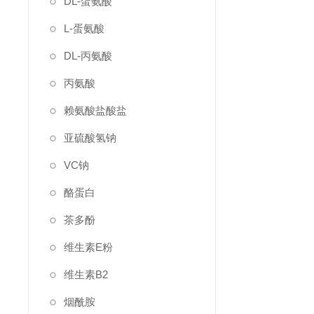
DL-蛋氨酸
L-蛋氨酸
DL-丙氨酸
丙氨酸
赖氨酸盐酸盐
亚硫酸氢钠
VC钠
酪蛋白
茶多酚
维生素E粉
维生素B2
烟酰胺