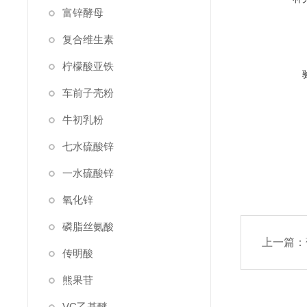
富锌酵母
复合维生素
柠檬酸亚铁
车前子壳粉
牛初乳粉
七水硫酸锌
一水硫酸锌
氧化锌
磷脂丝氨酸
上一篇：
传明酸
熊果苷
VC乙基醚