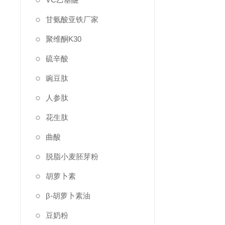
甘氨酸亚铁厂家
聚维酮K30
硫辛酸
豌豆肽
人参肽
花生肽
曲酸
脱脂小麦胚芽粉
胡萝卜素
β-胡萝卜素油
豆奶粉