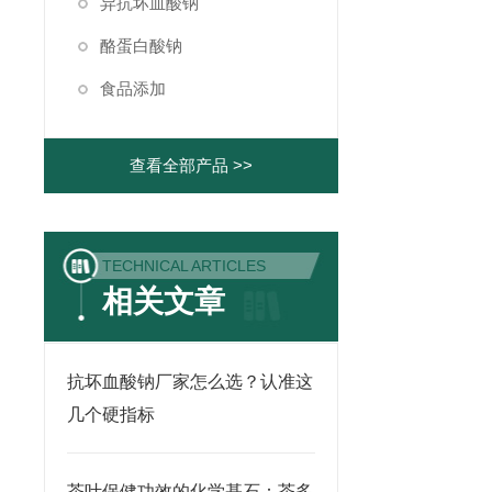
异抗坏血酸钠
酪蛋白酸钠
食品添加
查看全部产品 >>
TECHNICAL ARTICLES
相关文章
抗坏血酸钠厂家怎么选？认准这
几个硬指标
茶叶保健功效的化学基石：茶多