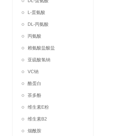
DL-蛋氨酸
L-蛋氨酸
DL-丙氨酸
丙氨酸
赖氨酸盐酸盐
亚硫酸氢钠
VC钠
酪蛋白
茶多酚
维生素E粉
维生素B2
烟酰胺