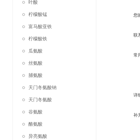
叶酸
柠檬酸锰
您
富马酸亚铁
联
柠檬酸铁
瓜氨酸
常
丝氨酸
脯氨酸
天门冬氨酸钠
详
天门冬氨酸
谷氨酸
补
酪氨酸
异亮氨酸