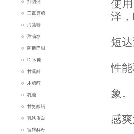
使用
抑甜剂
泽，
三氯蔗糖
海藻糖
2
甜菊糖
短达
阿斯巴甜
3.
D-木糖
性能
甘露醇
4
木糖醇
象。
乳糖
5.
甘氨酸钙
感爽
乳铁蛋白
6.
富锌酵母