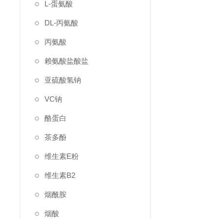
L-蛋氨酸
DL-丙氨酸
丙氨酸
赖氨酸盐酸盐
亚硫酸氢钠
VC钠
酪蛋白
茶多酚
维生素E粉
维生素B2
烟酰胺
烟酸