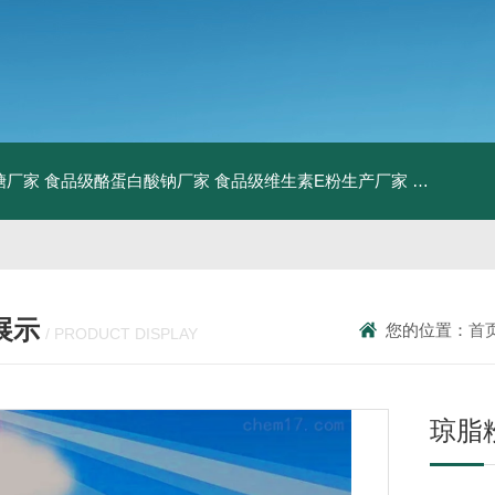
糖厂家
食品级酪蛋白酸钠厂家
食品级维生素E粉生产厂家
食品级牛骨
展示
您的位置：
首
/ PRODUCT DISPLAY
琼脂