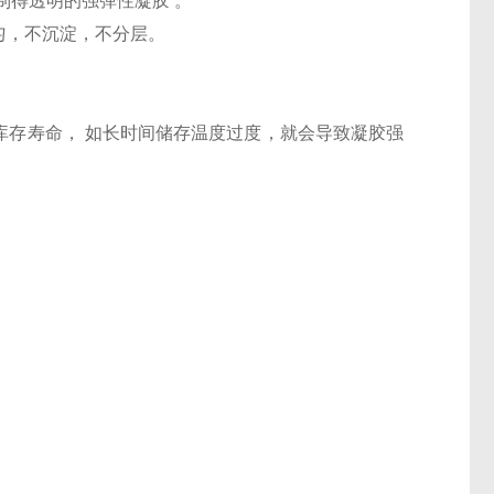
可制得透明的强弹性凝胶 。
均匀，不沉淀，不分层。
脂的库存寿命， 如长时间储存温度过度，就会导致凝胶强