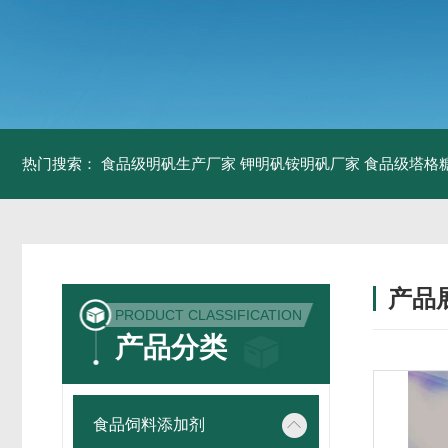
热门搜索：
食品级明矾生产厂家 钾明矾铵明矾厂家
食品级塔格
产品
PRODUCT CLASSIFICATION
产品分类
食品饲料添加剂