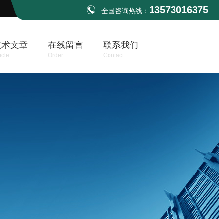
13573016375
全国咨询热线：
技术文章
在线留言
联系我们
icle
Order
Contact