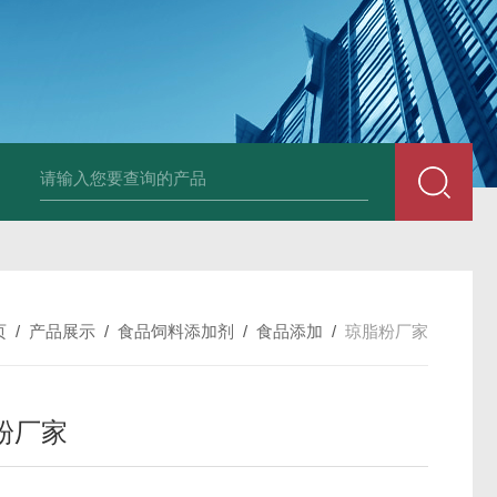
胶原蛋白生产厂家
食品级复合氨基酸生产厂家
食品级黄原胶生产厂
页
/
产品展示
/
食品饲料添加剂
/
食品添加
/
琼脂粉厂家
粉厂家