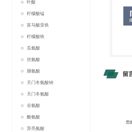
叶酸
柠檬酸锰
富马酸亚铁
柠檬酸铁
瓜氨酸
丝氨酸
脯氨酸
留
天门冬氨酸钠
天门冬氨酸
谷氨酸
酪氨酸
您
异亮氨酸