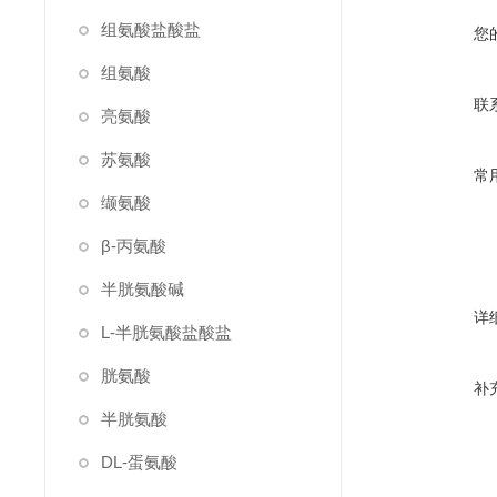
组氨酸盐酸盐
您
组氨酸
联
亮氨酸
苏氨酸
常
缬氨酸
β-丙氨酸
半胱氨酸碱
详
L-半胱氨酸盐酸盐
胱氨酸
补
半胱氨酸
DL-蛋氨酸