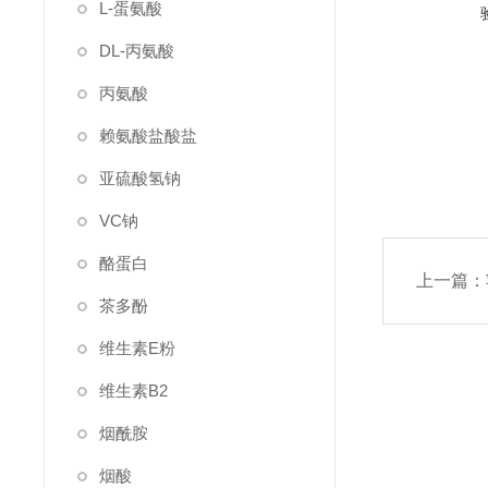
L-蛋氨酸
DL-丙氨酸
丙氨酸
赖氨酸盐酸盐
亚硫酸氢钠
VC钠
酪蛋白
上一篇：
茶多酚
维生素E粉
维生素B2
烟酰胺
烟酸