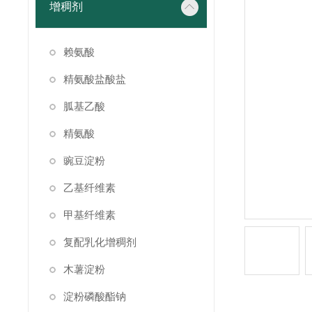
增稠剂
赖氨酸
精氨酸盐酸盐
胍基乙酸
精氨酸
豌豆淀粉
乙基纤维素
甲基纤维素
复配乳化增稠剂
木薯淀粉
淀粉磷酸酯钠