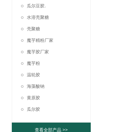
瓜尔豆胶.
水溶壳聚糖
壳聚糖
魔芋精粉厂家
魔芋胶厂家
魔芋粉
温轮胶
海藻酸钠
黄原胶
瓜尔胶
查看全部产品 >>