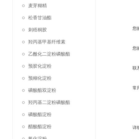
麦芽糊精
松香甘油酯
您
刺梧桐胶
羟丙基甲基纤维素
您
乙酰化二淀粉磷酸酯
预胶化淀粉
联
预糊化淀粉
常
磷酸酯双淀粉
羟丙基二淀粉磷酸酯
磷酸酯淀粉
醋酸酯淀粉
详
氧化淀粉