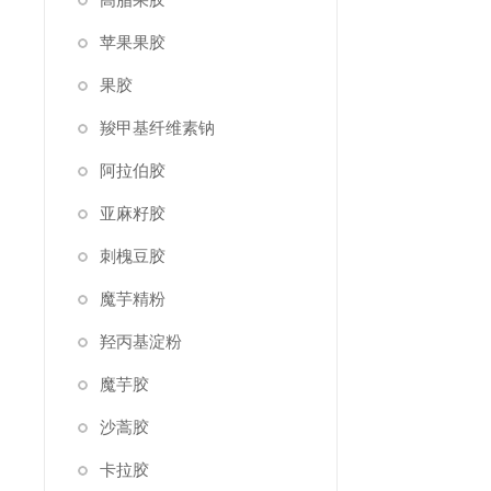
苹果果胶
果胶
羧甲基纤维素钠
阿拉伯胶
亚麻籽胶
刺槐豆胶
魔芋精粉
羟丙基淀粉
魔芋胶
沙蒿胶
卡拉胶