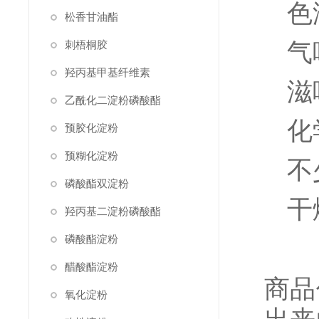
色
松香甘油酯
气
刺梧桐胶
羟丙基甲基纤维素
滋
乙酰化二淀粉磷酸酯
化
预胶化淀粉
预糊化淀粉
不
磷酸酯双淀粉
干
羟丙基二淀粉磷酸酯
磷酸酯淀粉
醋酸酯淀粉
商品
氧化淀粉