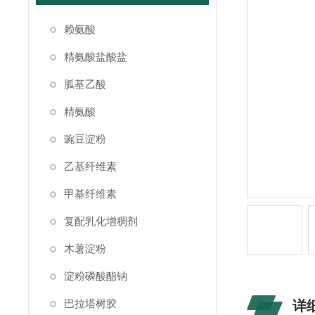
赖氨酸
精氨酸盐酸盐
胍基乙酸
精氨酸
豌豆淀粉
乙基纤维素
甲基纤维素
复配乳化增稠剂
木薯淀粉
淀粉磷酸酯钠
巴拉塔树胶
详