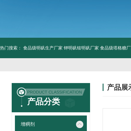
热门搜索：
食品级明矾生产厂家 钾明矾铵明矾厂家
食品级塔格糖厂
产品展
PRODUCT CLASSIFICATION
产品分类
增稠剂