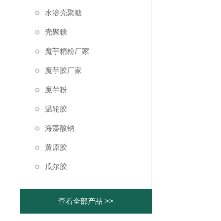
水溶壳聚糖
壳聚糖
魔芋精粉厂家
魔芋胶厂家
魔芋粉
温轮胶
海藻酸钠
黄原胶
瓜尔胶
查看全部产品 >>