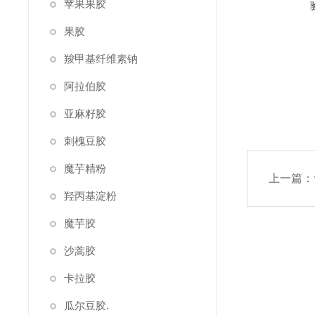
苹果果胶
果胶
羧甲基纤维素钠
阿拉伯胶
亚麻籽胶
刺槐豆胶
魔芋精粉
上一篇：
羟丙基淀粉
魔芋胶
沙蒿胶
卡拉胶
瓜尔豆胶.