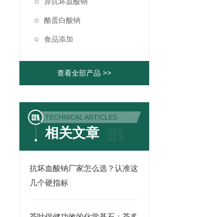
异抗坏血酸钠
酪蛋白酸钠
食品添加
查看全部产品 >>
TECHNICAL ARTICLES
相关文章
抗坏血酸钠厂家怎么选？认准这
几个硬指标
茶叶保健功效的化学基石：茶多