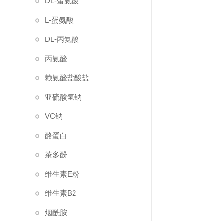
DL-蛋氨酸
L-蛋氨酸
DL-丙氨酸
丙氨酸
赖氨酸盐酸盐
亚硫酸氢钠
VC钠
酪蛋白
茶多酚
维生素E粉
维生素B2
烟酰胺