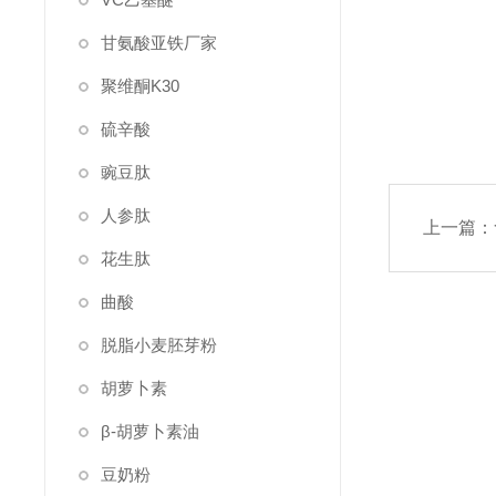
甘氨酸亚铁厂家
聚维酮K30
硫辛酸
豌豆肽
人参肽
上一篇：
花生肽
曲酸
脱脂小麦胚芽粉
胡萝卜素
β-胡萝卜素油
豆奶粉