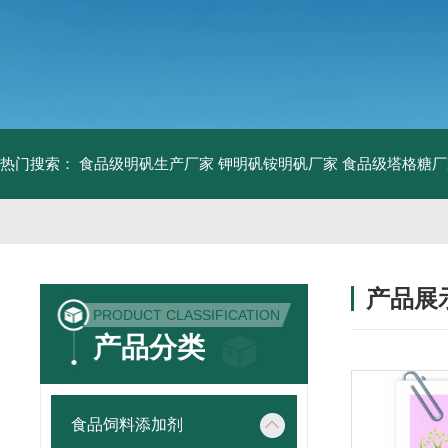
热门搜索：
食品级明矾生产厂家 钾明矾铵明矾厂家
食品级塔格糖厂
产品展
PRODUCT CLASSIFICATION
产品分类
食品饲料添加剂