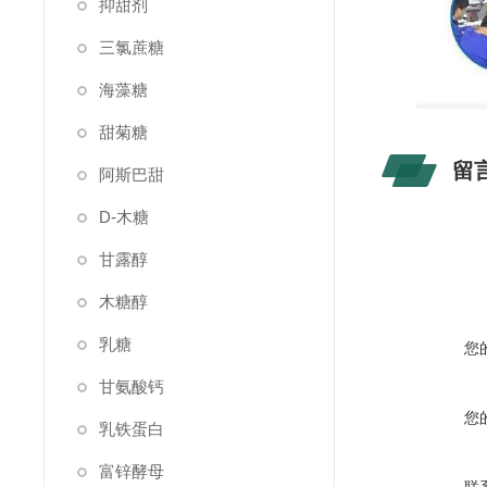
抑甜剂
三氯蔗糖
海藻糖
甜菊糖
留
阿斯巴甜
D-木糖
甘露醇
木糖醇
乳糖
您
甘氨酸钙
您
乳铁蛋白
富锌酵母