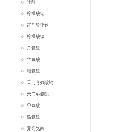
叶酸
柠檬酸锰
富马酸亚铁
柠檬酸铁
瓜氨酸
丝氨酸
脯氨酸
天门冬氨酸钠
天门冬氨酸
谷氨酸
酪氨酸
异亮氨酸