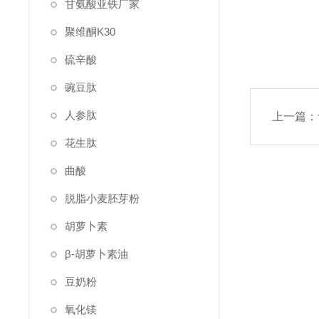
甘氨酸亚铁厂家
聚维酮K30
硫辛酸
豌豆肽
人参肽
上一篇：
花生肽
曲酸
脱脂小麦胚芽粉
胡萝卜素
β-胡萝卜素油
豆奶粉
氧化镁