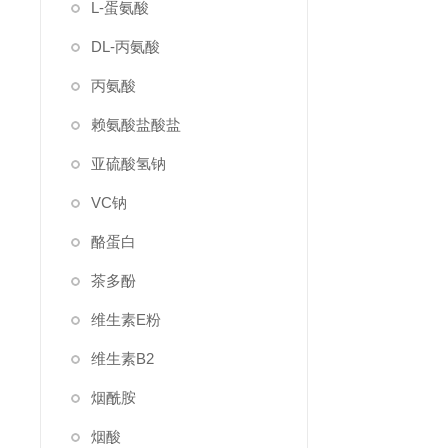
L-蛋氨酸
DL-丙氨酸
丙氨酸
赖氨酸盐酸盐
亚硫酸氢钠
VC钠
酪蛋白
茶多酚
维生素E粉
维生素B2
烟酰胺
烟酸