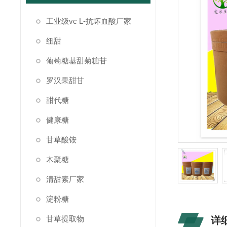
工业级vc L-抗坏血酸厂家
纽甜
葡萄糖基甜菊糖苷
罗汉果甜甘
甜代糖
健康糖
甘草酸铵
木聚糖
清甜素厂家
淀粉糖
甘草提取物
详