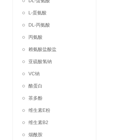
DL-蛋氨酸
L-蛋氨酸
DL-丙氨酸
丙氨酸
赖氨酸盐酸盐
亚硫酸氢钠
VC钠
酪蛋白
茶多酚
维生素E粉
维生素B2
烟酰胺