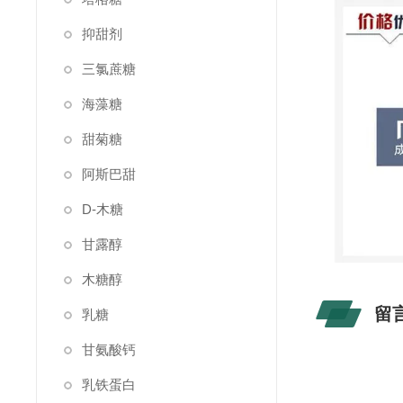
抑甜剂
三氯蔗糖
海藻糖
甜菊糖
阿斯巴甜
D-木糖
甘露醇
木糖醇
留
乳糖
甘氨酸钙
乳铁蛋白