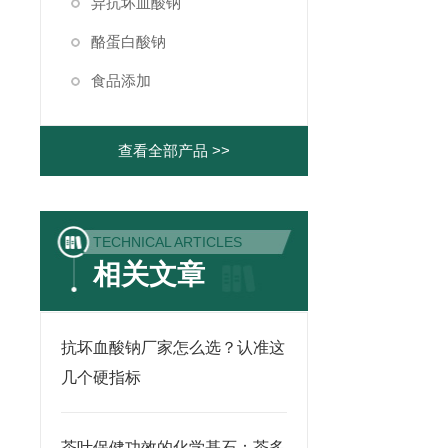
异抗坏血酸钠
酪蛋白酸钠
食品添加
查看全部产品 >>
TECHNICAL ARTICLES
相关文章
抗坏血酸钠厂家怎么选？认准这
几个硬指标
茶叶保健功效的化学基石：茶多