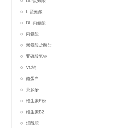
DL-蛋氨酸
L-蛋氨酸
DL-丙氨酸
丙氨酸
赖氨酸盐酸盐
亚硫酸氢钠
VC钠
酪蛋白
茶多酚
维生素E粉
维生素B2
烟酰胺