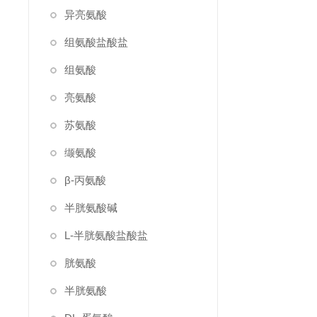
异亮氨酸
组氨酸盐酸盐
组氨酸
亮氨酸
苏氨酸
缬氨酸
β-丙氨酸
半胱氨酸碱
L-半胱氨酸盐酸盐
胱氨酸
半胱氨酸