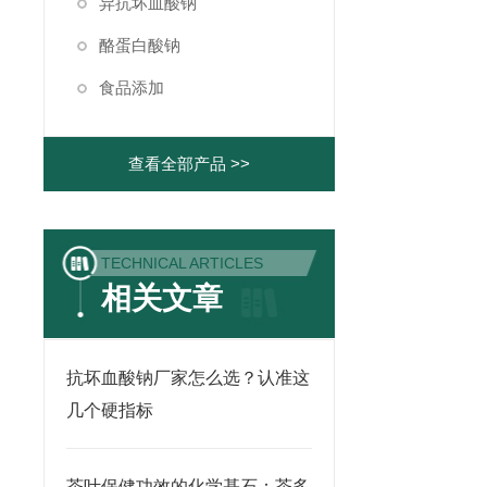
异抗坏血酸钠
酪蛋白酸钠
食品添加
查看全部产品 >>
TECHNICAL ARTICLES
相关文章
抗坏血酸钠厂家怎么选？认准这
几个硬指标
茶叶保健功效的化学基石：茶多