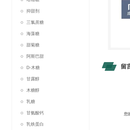
抑甜剂
三氯蔗糖
海藻糖
甜菊糖
阿斯巴甜
留
D-木糖
甘露醇
木糖醇
乳糖
甘氨酸钙
您
乳铁蛋白