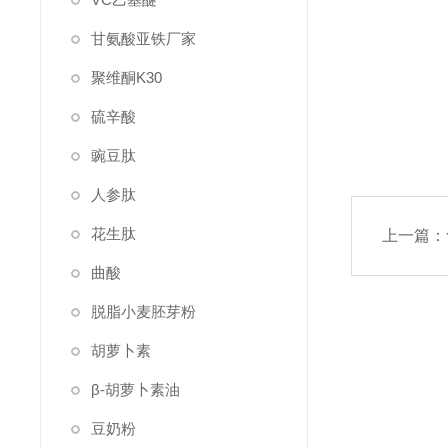
甘氨酸亚铁厂家
聚维酮K30
硫辛酸
豌豆肽
人参肽
花生肽
上一篇：
曲酸
脱脂小麦胚芽粉
胡萝卜素
β-胡萝卜素油
豆奶粉