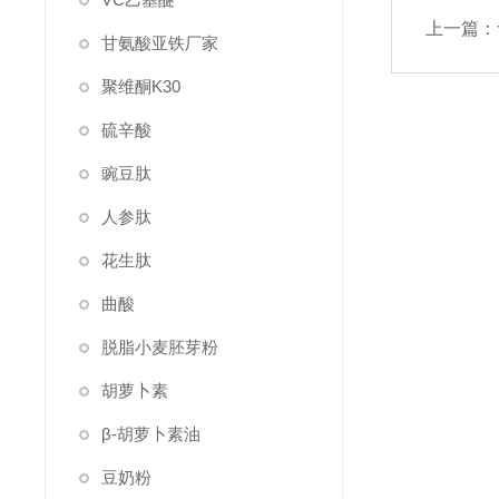
上一篇：
甘氨酸亚铁厂家
聚维酮K30
硫辛酸
豌豆肽
人参肽
花生肽
曲酸
脱脂小麦胚芽粉
胡萝卜素
β-胡萝卜素油
豆奶粉