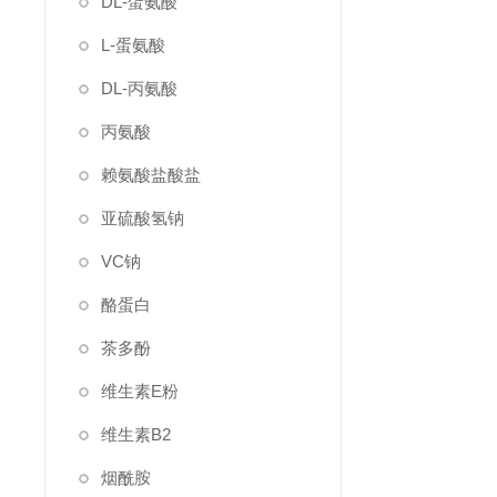
DL-蛋氨酸
L-蛋氨酸
DL-丙氨酸
丙氨酸
赖氨酸盐酸盐
亚硫酸氢钠
VC钠
酪蛋白
茶多酚
维生素E粉
维生素B2
烟酰胺