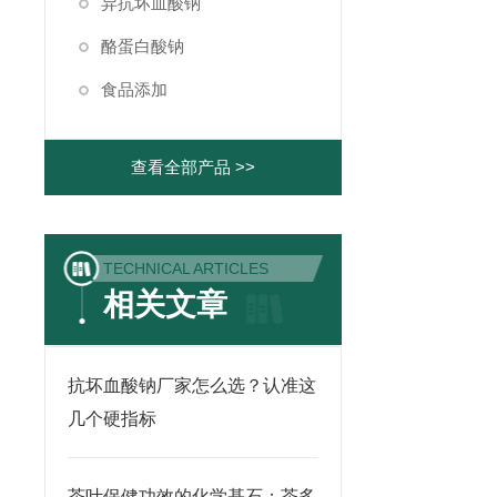
异抗坏血酸钠
酪蛋白酸钠
食品添加
查看全部产品 >>
TECHNICAL ARTICLES
相关文章
抗坏血酸钠厂家怎么选？认准这
几个硬指标
茶叶保健功效的化学基石：茶多