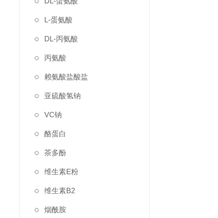
DL-蛋氨酸
L-蛋氨酸
DL-丙氨酸
丙氨酸
赖氨酸盐酸盐
亚硫酸氢钠
VC钠
酪蛋白
茶多酚
维生素E粉
维生素B2
烟酰胺