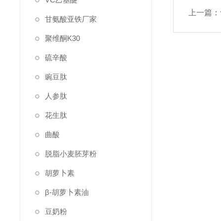
上一篇：
甘氨酸亚铁厂家
聚维酮K30
硫辛酸
豌豆肽
人参肽
花生肽
曲酸
脱脂小麦胚芽粉
胡萝卜素
β-胡萝卜素油
豆奶粉