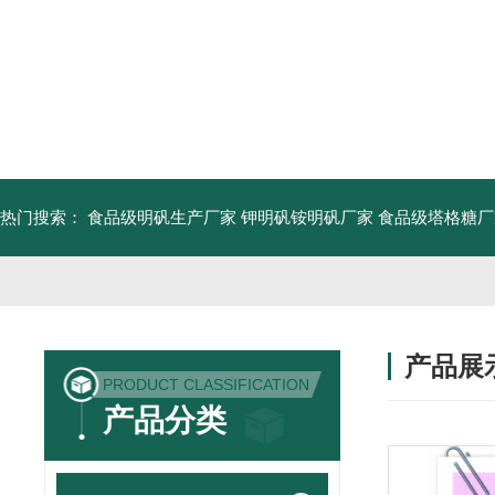
热门搜索：
食品级明矾生产厂家 钾明矾铵明矾厂家
食品级塔格糖厂
产品展
PRODUCT CLASSIFICATION
产品分类