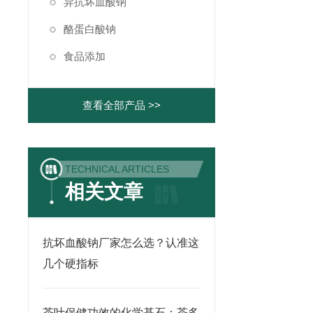
异抗坏血酸钠
酪蛋白酸钠
食品添加
查看全部产品 >>
TECHNICAL ARTICLES
相关文章
抗坏血酸钠厂家怎么选？认准这
几个硬指标
茶叶保健功效的化学基石：茶多