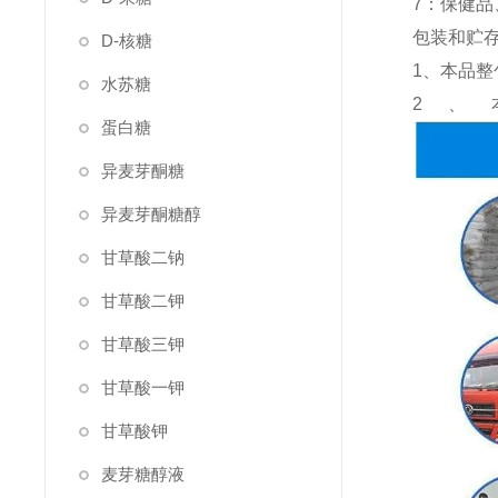
7：保健
包装和贮
D-核糖
1、本品整
水苏糖
2、
蛋白糖
异麦芽酮糖
异麦芽酮糖醇
甘草酸二钠
甘草酸二钾
甘草酸三钾
甘草酸一钾
甘草酸钾
麦芽糖醇液