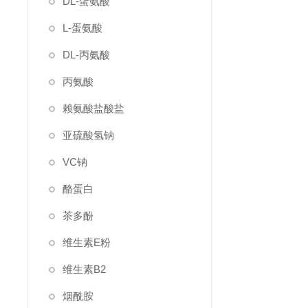
DL-蛋氨酸
L-蛋氨酸
DL-丙氨酸
丙氨酸
赖氨酸盐酸盐
亚硫酸氢钠
VC钠
酪蛋白
茶多酚
维生素E粉
维生素B2
烟酰胺