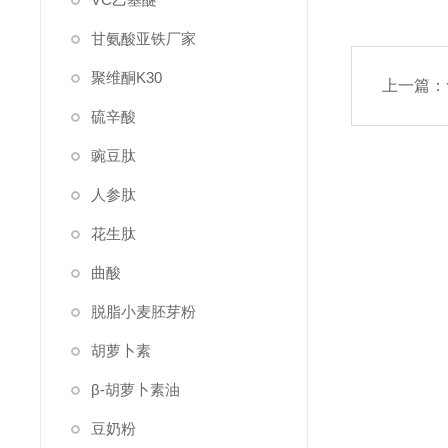
甘氨酸亚铁厂家
聚维酮K30
上一篇：
硫辛酸
豌豆肽
人参肽
花生肽
曲酸
脱脂小麦胚芽粉
胡萝卜素
β-胡萝卜素油
豆奶粉