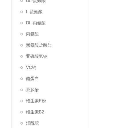
DL-蛋氨酸
L-蛋氨酸
DL-丙氨酸
丙氨酸
赖氨酸盐酸盐
亚硫酸氢钠
VC钠
酪蛋白
茶多酚
维生素E粉
维生素B2
烟酰胺