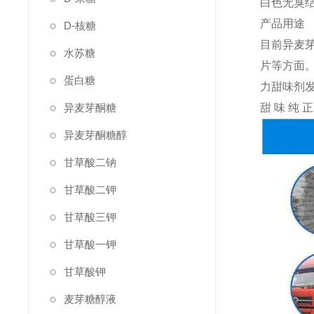
白色无臭结
产品用途
D-核糖
目前异麦
水苏糖
片等方面
蛋白糖
力甜味剂
异麦芽酮糖
甜味纯
异麦芽酮糖醇
甘草酸二钠
甘草酸二钾
甘草酸三钾
甘草酸一钾
甘草酸钾
麦芽糖醇液