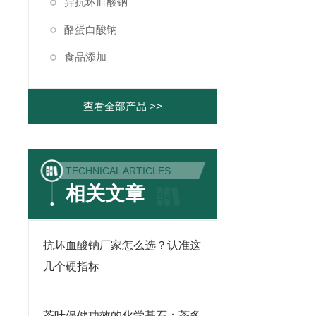
异抗坏血酸钠
酪蛋白酸钠
食品添加
查看全部产品 >>
TECHNICAL ARTICLES
相关文章
抗坏血酸钠厂家怎么选？认准这
几个硬指标
茶叶保健功效的化学基石：茶多