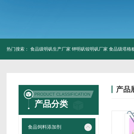
热门搜索：
食品级明矾生产厂家 钾明矾铵明矾厂家
食品级塔格
产品
PRODUCT CLASSIFICATION
产品分类
食品饲料添加剂