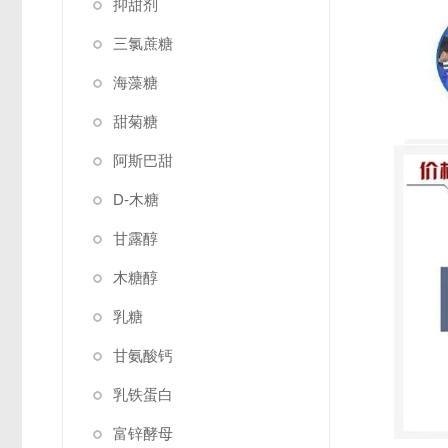
抑甜剂
三氯蔗糖
海藻糖
甜菊糖
阿斯巴甜
D-木糖
甘露醇
木糖醇
乳糖
甘氨酸钙
乳铁蛋白
富锌酵母