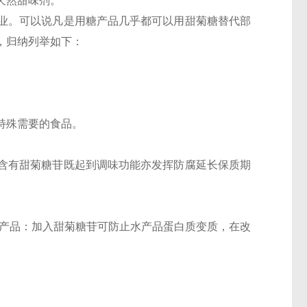
天然甜味剂。
业。可以说凡是用糖产品几乎都可以用甜菊糖替代部
，归纳列举如下：
特殊需要的食品。
含有甜菊糖苷既起到调味功能亦发挥防腐延长保质期
水产品：加入甜菊糖苷可防止水产品蛋白质变质，在改