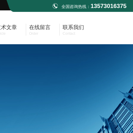
13573016375
全国咨询热线：
技术文章
在线留言
联系我们
icle
Order
Contact