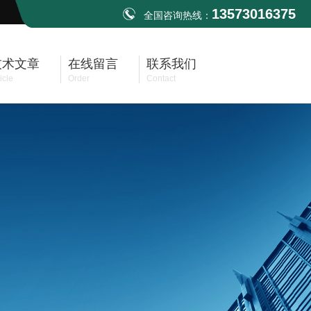
13573016375
全国咨询热线：
技术文章
在线留言
联系我们
icle
Order
Contact