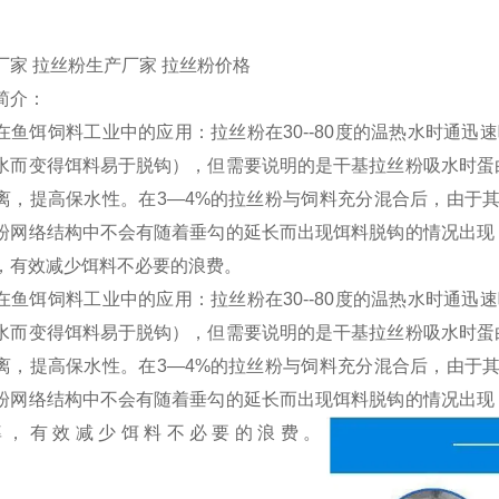
厂家 拉丝粉生产厂家 拉丝粉价格
简介：
在鱼饵饲料工业中的应用：拉丝粉在30--80度的温热水时通
水而变得饵料易于脱钩），但需要说明的是干基拉丝粉吸水时蛋
离，提高保水性。在3—4%的拉丝粉与饲料充分混合后，由于
粉网络结构中不会有随着垂勾的延长而出现饵料脱钩的情况出现
，有效减少饵料不必要的浪费。
在鱼饵饲料工业中的应用：拉丝粉在30--80度的温热水时通
水而变得饵料易于脱钩），但需要说明的是干基拉丝粉吸水时蛋
离，提高保水性。在3—4%的拉丝粉与饲料充分混合后，由于
粉网络结构中不会有随着垂勾的延长而出现饵料脱钩的情况出现
率，有效减少饵料不必要的浪费。