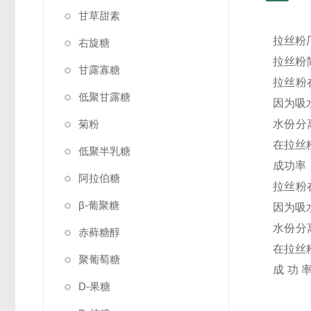
甘草甜素
拉丝粉
右旋糖
拉丝粉
甘露寡糖
拉丝粉
低聚甘露糖
因为吸
菊粉
水份分
在拉丝
低聚半乳糖
成功率
阿拉伯糖
拉丝粉
β-葡聚糖
因为吸
水份分
赤藓糖醇
在拉丝
聚葡萄糖
成功
D-果糖