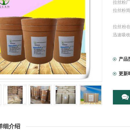
拉丝粉厂
拉丝粉
拉丝粉在
迅速吸
变得饵
量随吸
性。
产品
更新
详细介绍