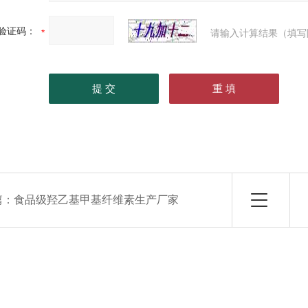
验证码：
请输入计算结果（填写
篇：
食品级羟乙基甲基纤维素生产厂家