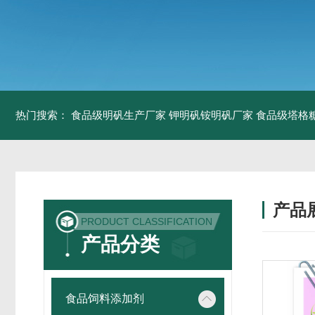
热门搜索：
食品级明矾生产厂家 钾明矾铵明矾厂家
食品级塔格
产品
PRODUCT CLASSIFICATION
产品分类
食品饲料添加剂