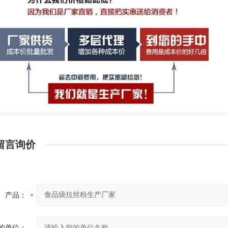
留言询价
产品：
的单位：