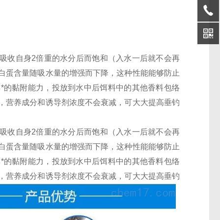
迅速吸收自身2倍重的水分后而饱和（入水一后就不会再
白蛋含量随吸水量的增强而下降，这种性能能够防止
其*的黏附能力，投放到水中后饵料中的其他香料包络
，营养成分和诱导剂浓度不会衰减，可大大提高垂钓
迅速吸收自身2倍重的水分后而饱和（入水一后就不会再
白蛋含量随吸水量的增强而下降，这种性能能够防止
其*的黏附能力，投放到水中后饵料中的其他香料包络
，营养成分和诱导剂浓度不会衰减，可大大提高垂钓