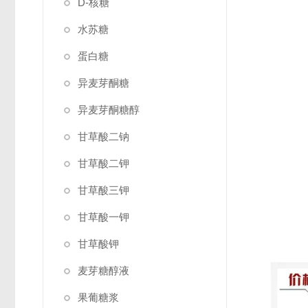
D-核糖
水苏糖
蛋白糖
异麦芽酮糖
异麦芽酮糖醇
甘草酸二钠
甘草酸二钾
甘草酸三钾
甘草酸一钾
甘草酸钾
麦芽糖醇液
果葡糖浆