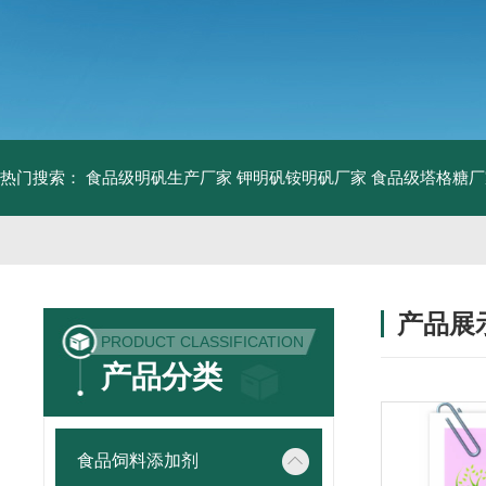
热门搜索：
食品级明矾生产厂家 钾明矾铵明矾厂家
食品级塔格糖厂
产品展
PRODUCT CLASSIFICATION
产品分类
食品饲料添加剂