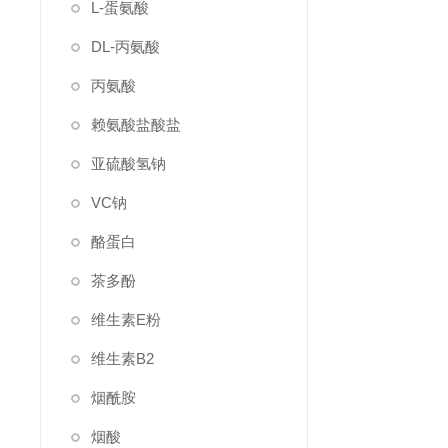
L-蛋氨酸
DL-丙氨酸
丙氨酸
赖氨酸盐酸盐
亚硫酸氢钠
VC钠
酪蛋白
茶多酚
维生素E粉
维生素B2
烟酰胺
烟酸