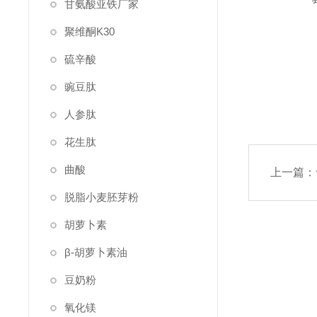
甘氨酸亚铁厂家
聚维酮K30
硫辛酸
豌豆肽
人参肽
花生肽
曲酸
上一篇：
脱脂小麦胚芽粉
胡萝卜素
β-胡萝卜素油
豆奶粉
氧化镁