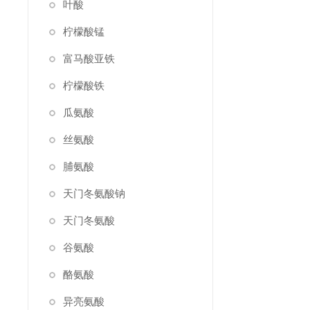
叶酸
柠檬酸锰
富马酸亚铁
柠檬酸铁
瓜氨酸
丝氨酸
脯氨酸
天门冬氨酸钠
天门冬氨酸
谷氨酸
酪氨酸
异亮氨酸