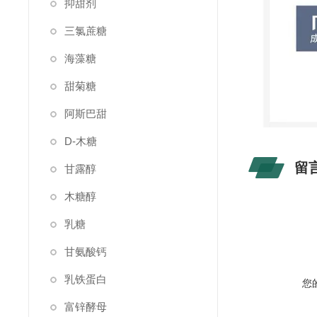
抑甜剂
三氯蔗糖
海藻糖
甜菊糖
阿斯巴甜
D-木糖
留
甘露醇
木糖醇
乳糖
甘氨酸钙
乳铁蛋白
您
富锌酵母