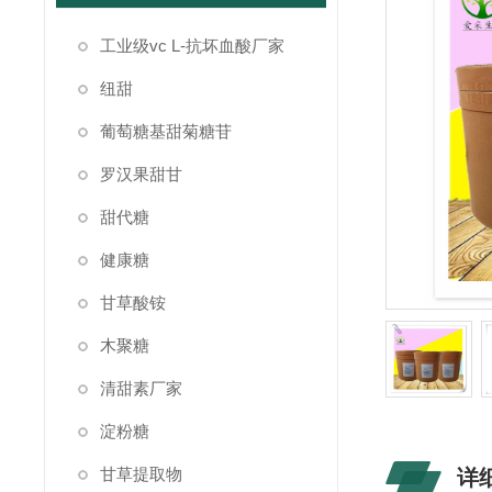
工业级vc L-抗坏血酸厂家
纽甜
葡萄糖基甜菊糖苷
罗汉果甜甘
甜代糖
健康糖
甘草酸铵
木聚糖
清甜素厂家
淀粉糖
甘草提取物
详