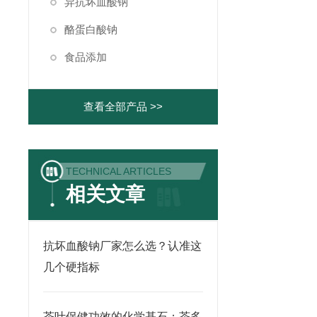
异抗坏血酸钠
酪蛋白酸钠
食品添加
查看全部产品 >>
TECHNICAL ARTICLES
相关文章
抗坏血酸钠厂家怎么选？认准这
几个硬指标
茶叶保健功效的化学基石：茶多