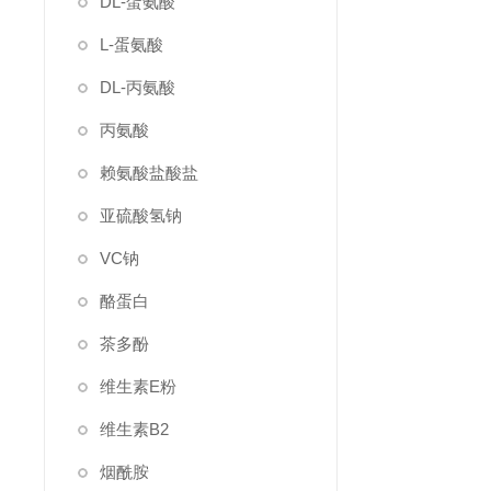
DL-蛋氨酸
L-蛋氨酸
DL-丙氨酸
丙氨酸
赖氨酸盐酸盐
亚硫酸氢钠
VC钠
酪蛋白
茶多酚
维生素E粉
维生素B2
烟酰胺