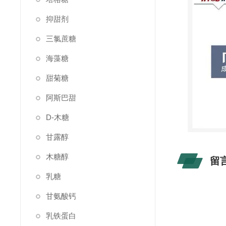
抑甜剂
三氯蔗糖
海藻糖
甜菊糖
阿斯巴甜
D-木糖
甘露醇
木糖醇
留
乳糖
甘氨酸钙
乳铁蛋白