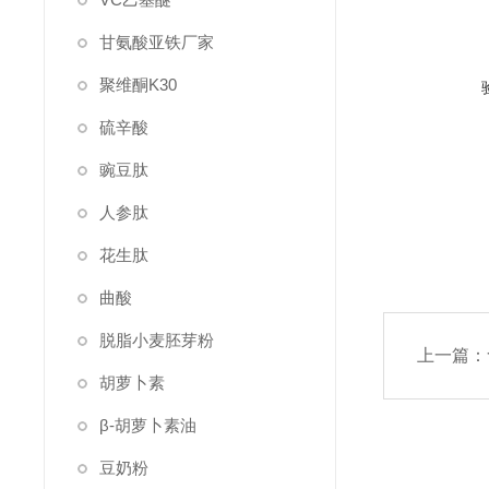
甘氨酸亚铁厂家
聚维酮K30
硫辛酸
豌豆肽
人参肽
花生肽
曲酸
脱脂小麦胚芽粉
上一篇：
胡萝卜素
β-胡萝卜素油
豆奶粉