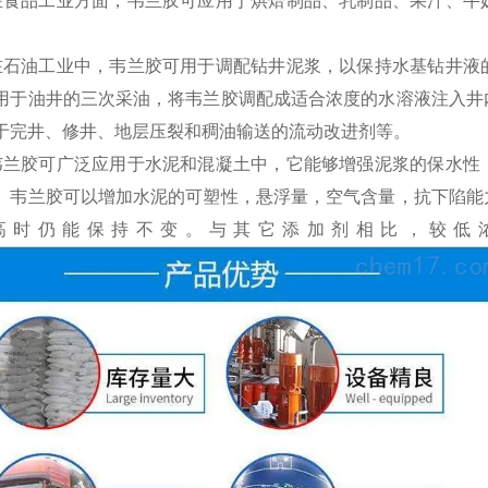
在食品工业方面，韦兰胶可应用于烘焙制品、乳制品、果汁、牛
在石油工业中，韦兰胶可用于调配钻井泥浆，以保持水基钻井液
用于油井的三次采油，将韦兰胶调配成适合浓度的水溶液注入井
于完井、修井、地层压裂和稠油输送的流动改进剂等。
韦兰胶可广泛应用于水泥和混凝土中，它能够增强泥浆的保水性
。韦兰胶可以增加水泥的可塑性，悬浮量，空气含量，抗下陷能
高时仍能保持不变。与其它添加剂相比，较低