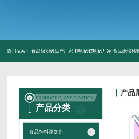
热门搜索：
食品级明矾生产厂家 钾明矾铵明矾厂家
食品级塔格
产品
PRODUCT CLASSIFICATION
产品分类
食品饲料添加剂