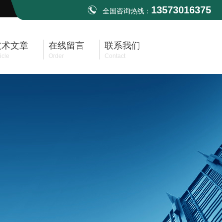
13573016375
全国咨询热线：
技术文章
在线留言
联系我们
icle
Order
Contact