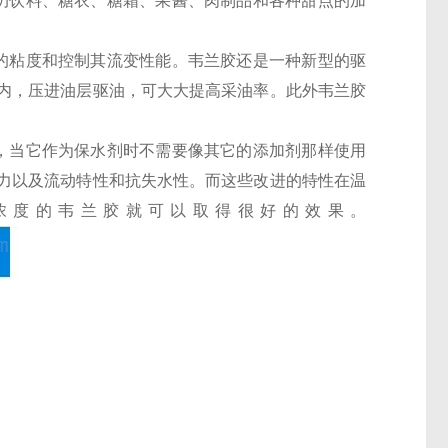
奶饮料、糖衣、糖霜、果酱、肉制品和各种甜点的加
的粘度和控制其流变性能。韦兰胶还是一种新型的驱
内，压进油层驱油，可大大提高采油率。此外韦兰胶
，当它作为保水剂时不需要像其它的添加剂那样使用
力以及流动特性和抗失水性。而这些改进的特性在温
浓度的韦兰胶就可以取得很好的效果。