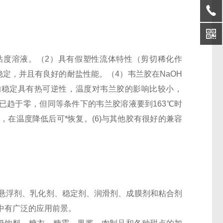
粘度溶液。（2）具有假塑性流体特性（剪切稀化作
稳定，并且有良好的耐盐性能。（4）韦兰胶在NaOH
的稳定具有热可逆性，温度对韦兰胶的影响比较小，
粘度已趋于零，但同等条件下的韦兰胶溶液要到163℃时
在温度降低后可*恢复。(6)与其他胶有很好的兼容
悬浮剂、乳化剂、稳定剂、润滑剂、成膜剂和粘合剂
中有广泛的应用前景。