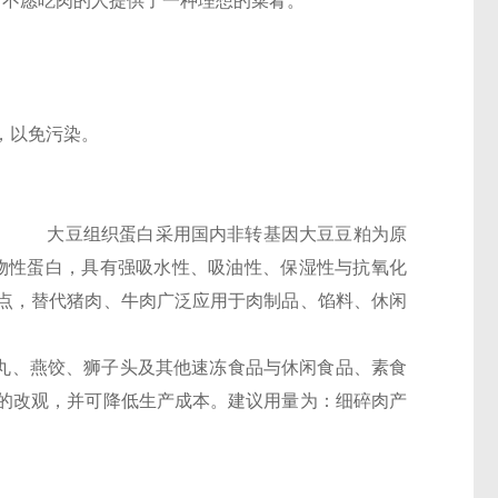
于不愿吃肉的人提供了一种理想的菜肴。
放，以免污染。
组织蛋白采用国内非转基因大豆豆粕为原
物性蛋白，具有强吸水性、吸油性、保湿性与抗氧化
点，替代猪肉、牛肉广泛应用于肉制品、馅料、休闲
丸、燕饺、狮子头及其他速冻食品与休闲食品、素食
的改观，并可降低生产成本。建议用量为：细碎肉产