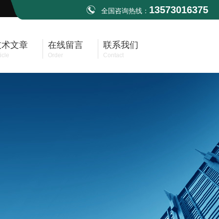
13573016375
全国咨询热线：
技术文章
在线留言
联系我们
icle
Order
Contact