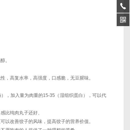
固醇。
。
化性，高复水率，高强度，口感脆，无豆腥味。
），加入量为肉重的15-35（湿组织蛋白），可以代
口感比纯肉丸子还好、
且可以改善饺子的风味，提高饺子的营养价值。