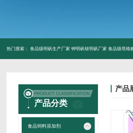
热门搜索：
食品级明矾生产厂家 钾明矾铵明矾厂家
食品级塔格
产品
PRODUCT CLASSIFICATION
产品分类
食品饲料添加剂