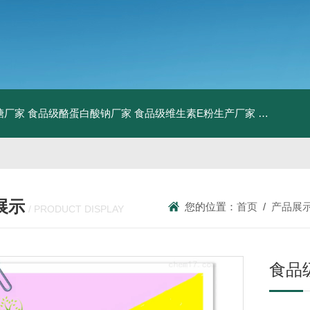
糖厂家
食品级酪蛋白酸钠厂家
食品级维生素E粉生产厂家
食品级牛骨
展示
您的位置：
首页
/
产品展
/ PRODUCT DISPLAY
食品