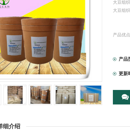
大豆组织
大豆组
产品优
1、大
胆固醇
产品
更新
2、本
味。
3、本
氧化性
详细介绍