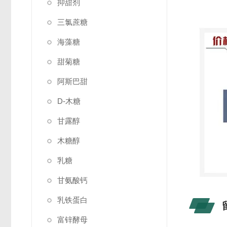
抑甜剂
三氯蔗糖
海藻糖
甜菊糖
阿斯巴甜
D-木糖
甘露醇
木糖醇
乳糖
甘氨酸钙
乳铁蛋白
富锌酵母