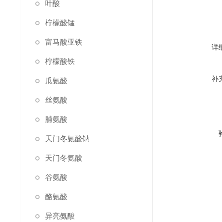
叶酸
柠檬酸锰
富马酸亚铁
详
柠檬酸铁
补
瓜氨酸
丝氨酸
脯氨酸
天门冬氨酸钠
天门冬氨酸
谷氨酸
酪氨酸
异亮氨酸