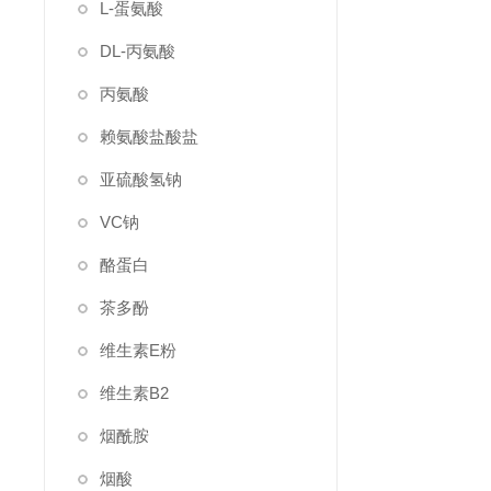
L-蛋氨酸
DL-丙氨酸
丙氨酸
赖氨酸盐酸盐
亚硫酸氢钠
VC钠
酪蛋白
茶多酚
维生素E粉
维生素B2
烟酰胺
烟酸