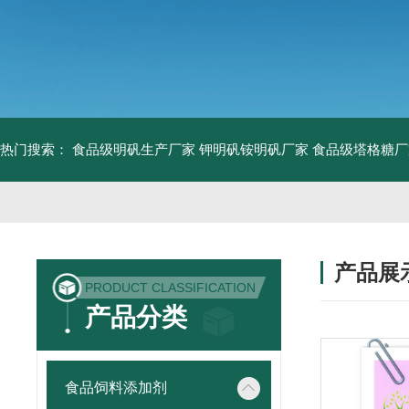
热门搜索：
食品级明矾生产厂家 钾明矾铵明矾厂家
食品级塔格糖厂
产品展
PRODUCT CLASSIFICATION
产品分类
食品饲料添加剂