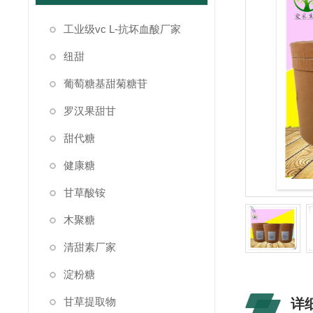
工业级vc L-抗坏血酸厂家
纽甜
葡萄糖基甜菊糖苷
罗汉果甜甘
甜代糖
健康糖
甘草酸铵
木聚糖
清甜素厂家
淀粉糖
甘草提取物
详