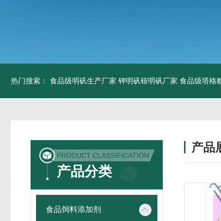
热门搜索：
食品级明矾生产厂家 钾明矾铵明矾厂家
食品级塔格
产品
PRODUCT CLASSIFICATION
产品分类
食品饲料添加剂