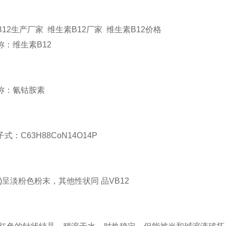
12生产厂家 维生素B12厂家 维生素B12价格
称：维生素B12
称：氰钴胺素
式：C63H88CoN14O14P
(1)呈淡粉色粉末，其他性状同 品VB12