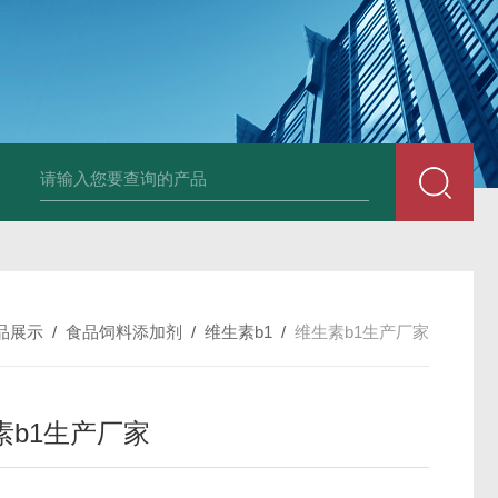
胶原蛋白生产厂家
食品级复合氨基酸生产厂家
食品级黄原胶生产厂
品展示
/
食品饲料添加剂
/
维生素b1
/
维生素b1生产厂家
素b1生产厂家