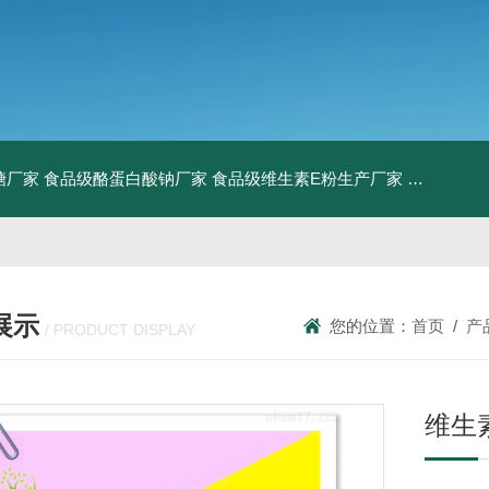
糖厂家
食品级酪蛋白酸钠厂家
食品级维生素E粉生产厂家
食品级牛骨
展示
您的位置：
首页
/
产
/ PRODUCT DISPLAY
维生