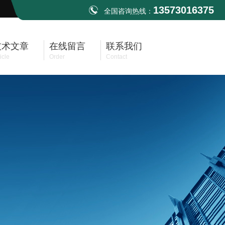
13573016375
全国咨询热线：
技术文章
在线留言
联系我们
icle
Order
Contact