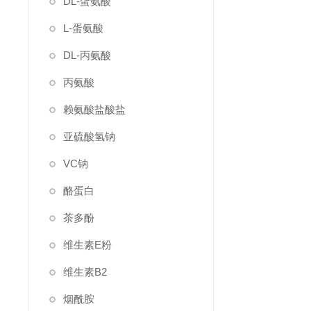
DL-蛋氨酸
L-蛋氨酸
DL-丙氨酸
丙氨酸
赖氨酸盐酸盐
亚硫酸氢钠
VC钠
酪蛋白
茶多酚
维生素E粉
维生素B2
烟酰胺