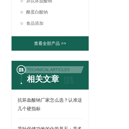
异抗坏血酸钠
酪蛋白酸钠
食品添加
查看全部产品 >>
TECHNICAL ARTICLES
相关文章
抗坏血酸钠厂家怎么选？认准这
几个硬指标
茶叶保健功效的化学基石：茶多