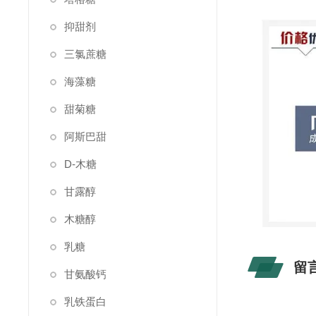
抑甜剂
三氯蔗糖
海藻糖
甜菊糖
阿斯巴甜
D-木糖
甘露醇
木糖醇
乳糖
留
甘氨酸钙
乳铁蛋白