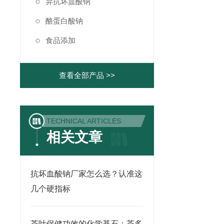
异抗坏血酸钠
酪蛋白酸钠
食品添加
查看全部产品 >>
TECHNICAL ARTICLES
相关文章
抗坏血酸钠厂家怎么选？认准这
几个硬指标
茶叶保健功效的化学基石：茶多