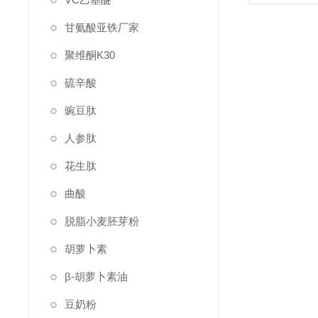
甘氨酸亚铁厂家
聚维酮K30
硫辛酸
豌豆肽
人参肽
花生肽
曲酸
脱脂小麦胚芽粉
胡萝卜素
β-胡萝卜素油
豆奶粉