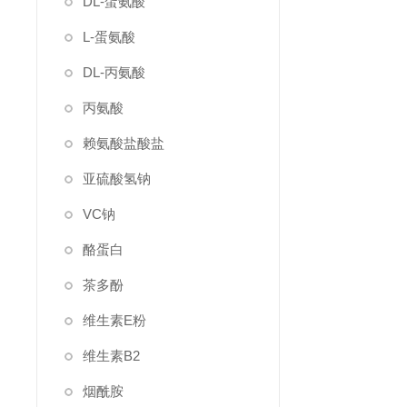
DL-蛋氨酸
L-蛋氨酸
DL-丙氨酸
丙氨酸
赖氨酸盐酸盐
亚硫酸氢钠
VC钠
酪蛋白
茶多酚
维生素E粉
维生素B2
烟酰胺