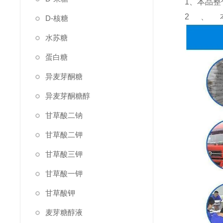
1、本品整
2、
D-核糖
水苏糖
蛋白糖
异麦芽酮糖
异麦芽酮糖醇
甘草酸二钠
甘草酸二钾
甘草酸三钾
甘草酸一钾
甘草酸钾
麦芽糖醇液