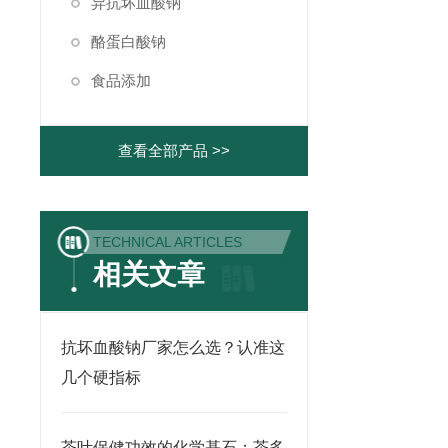
异抗坏血酸钠
酪蛋白酸钠
食品添加
查看全部产品 >>
TECHNICAL ARTICLES
相关文章
抗坏血酸钠厂家怎么选？认准这
几个硬指标
茶叶保健功效的化学基石：茶多