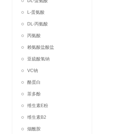
DL-蛋氨酸
L-蛋氨酸
DL-丙氨酸
丙氨酸
赖氨酸盐酸盐
亚硫酸氢钠
VC钠
酪蛋白
茶多酚
维生素E粉
维生素B2
烟酰胺