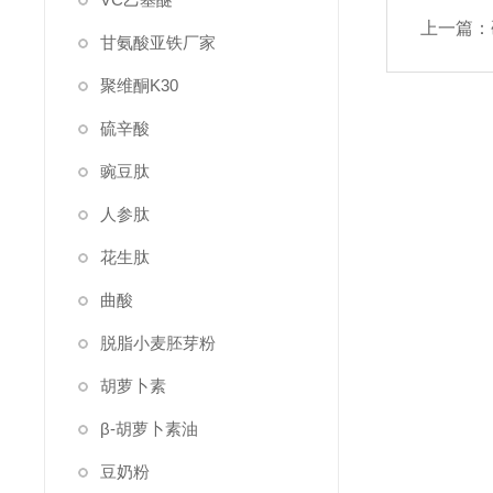
上一篇：
甘氨酸亚铁厂家
聚维酮K30
硫辛酸
豌豆肽
人参肽
花生肽
曲酸
脱脂小麦胚芽粉
胡萝卜素
β-胡萝卜素油
豆奶粉