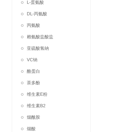
L-蛋氨酸
DL-丙氨酸
丙氨酸
赖氨酸盐酸盐
亚硫酸氢钠
VC钠
酪蛋白
茶多酚
维生素E粉
维生素B2
烟酰胺
烟酸