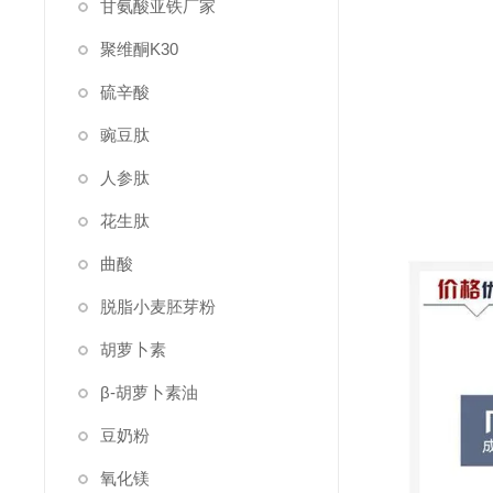
甘氨酸亚铁厂家
聚维酮K30
硫辛酸
豌豆肽
人参肽
花生肽
曲酸
脱脂小麦胚芽粉
胡萝卜素
β-胡萝卜素油
豆奶粉
氧化镁