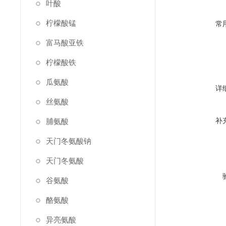
叶酸
柠檬酸锰
常
富马酸亚铁
柠檬酸铁
瓜氨酸
详
丝氨酸
补
脯氨酸
天门冬氨酸钠
天门冬氨酸
谷氨酸
酪氨酸
异亮氨酸