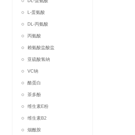
DL-蛋氨酸
L-蛋氨酸
DL-丙氨酸
丙氨酸
赖氨酸盐酸盐
亚硫酸氢钠
VC钠
酪蛋白
茶多酚
维生素E粉
维生素B2
烟酰胺