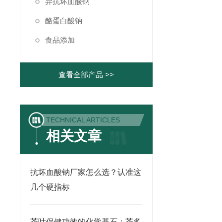
异抗坏血酸钠
酪蛋白酸钠
食品添加
查看全部产品 >>
TECHNICAL ARTICLES
相关文章
抗坏血酸钠厂家怎么选？认准这
几个硬指标
茶叶保健功效的化学基石：茶多