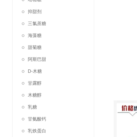
抑甜剂
三氯蔗糖
海藻糖
甜菊糖
阿斯巴甜
D-木糖
甘露醇
木糖醇
乳糖
甘氨酸钙
乳铁蛋白