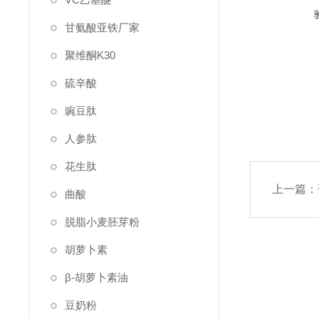
甘氨酸亚铁厂家
聚维酮K30
硫辛酸
豌豆肽
人参肽
花生肽
上一篇：
曲酸
脱脂小麦胚芽粉
胡萝卜素
β-胡萝卜素油
豆奶粉