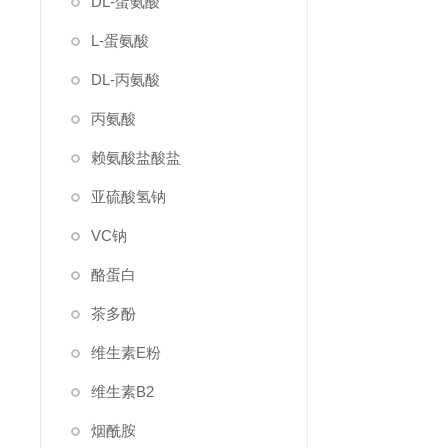
DL-蛋氨酸
L-蛋氨酸
DL-丙氨酸
丙氨酸
赖氨酸盐酸盐
亚硫酸氢钠
VC钠
酪蛋白
茶多酚
维生素E粉
维生素B2
烟酰胺