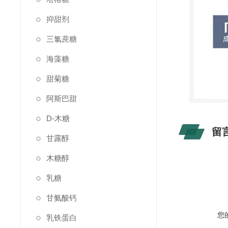
抑甜剂
三氯蔗糖
海藻糖
甜菊糖
阿斯巴甜
D-木糖
留
甘露醇
木糖醇
乳糖
甘氨酸钙
您
乳铁蛋白