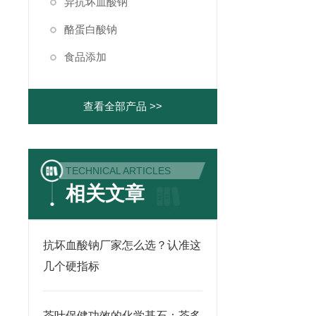
异抗坏血酸钠
酪蛋白酸钠
食品添加
查看全部产品 >>
TECHNICAL ARTICLES
相关文章
抗坏血酸钠厂家怎么选？认准这
几个硬指标
茶叶保健功效的化学基石：茶多